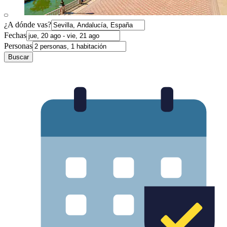
¿A dónde vas?
Fechas
Personas
Buscar