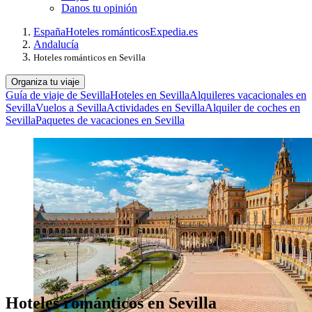
Danos tu opinión
España
Hoteles románticos
Expedia.es
Andalucía
Hoteles románticos en Sevilla
Organiza tu viaje
Guía de viaje de Sevilla
Hoteles en Sevilla
Alquileres vacacionales en
Sevilla
Vuelos a Sevilla
Actividades en Sevilla
Alquiler de coches en
Sevilla
Paquetes de vacaciones en Sevilla
Hoteles románticos en Sevilla