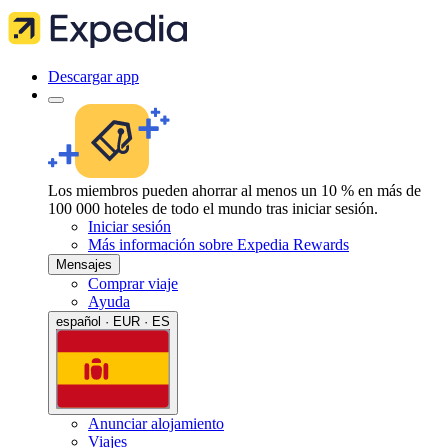
Descargar app
Los miembros pueden ahorrar al menos un 10 % en más de
100 000 hoteles de todo el mundo tras iniciar sesión.
Iniciar sesión
Más información sobre Expedia Rewards
Mensajes
Comprar viaje
Ayuda
español · EUR · ES
Anunciar alojamiento
Viajes