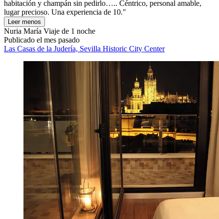
habitación y champán sin pedirlo….. Céntrico, personal amable,
lugar precioso. Una experiencia de 10."
Leer menos
Nuria María
Viaje de 1 noche
Publicado el mes pasado
Las Casas de la Judería, Sevilla Historic City Center