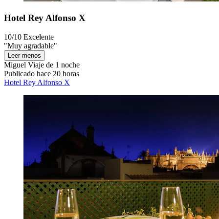
Hotel Rey Alfonso X
10/10
Excelente
"Muy agradable"
Leer menos
Miguel
Viaje de 1 noche
Publicado hace 20 horas
Hotel Rey Alfonso X