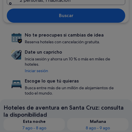
2 personas, 1 habitación
Buscar
No te preocupes si cambias de idea
Reserva hoteles con cancelación gratuita.
Date un capricho
Inicia sesión y ahorra un 10 % o más en miles de
hoteles.
Iniciar sesión
Escoge lo que tú quieras
Busca entre más de un millón de alojamientos de
todo el mundo.
Hoteles de aventura en Santa Cruz: consulta
la disponibilidad
Esta noche
Mañana
7 ago - 8 ago
8 ago - 9 ago