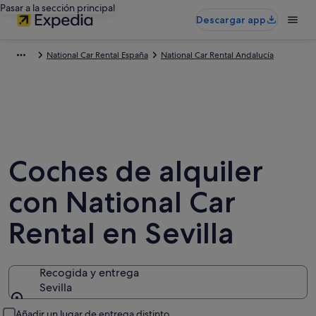
Pasar a la sección principal
Descargar app
National Car Rental España
National Car Rental Andalucía
Coches de alquiler
con National Car
Rental en Sevilla
Recogida y entrega
Sevilla
Recogida y entrega
Añadir un lugar de entrega distinto