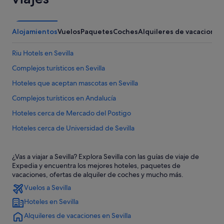
Alojamientos
Vuelos
Paquetes
Coches
Alquileres de vacaciones
Riu Hotels en Sevilla
Complejos turísticos en Sevilla
Hoteles que aceptan mascotas en Sevilla
Complejos turísticos en Andalucía
Hoteles cerca de Mercado del Postigo
Hoteles cerca de Universidad de Sevilla
Lodges en Andalucía
¿Vas a viajar a Sevilla? Explora Sevilla con las guías de viaje de
H10 Hoteles en Sevilla
Expedia y encuentra los mejores hoteles, paquetes de
Hoteles con piscina en Sevilla
vacaciones, ofertas de alquiler de coches y mucho más.
Vuelos a Sevilla
Hoteles en la playa en Andalucía
Hoteles en Sevilla
Apartamentos en Sevilla
Alquileres de vacaciones en Sevilla
Hoteles con spa en Sevilla