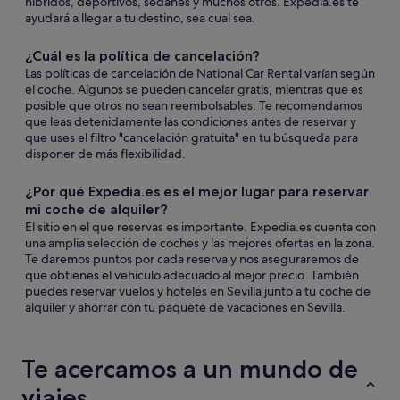
híbridos, deportivos, sedanes y muchos otros. Expedia.es te
ayudará a llegar a tu destino, sea cual sea.
¿Cuál es la política de cancelación?
Las políticas de cancelación de National Car Rental varían según
el coche. Algunos se pueden cancelar gratis, mientras que es
posible que otros no sean reembolsables. Te recomendamos
que leas detenidamente las condiciones antes de reservar y
que uses el filtro "cancelación gratuita" en tu búsqueda para
disponer de más flexibilidad.
¿Por qué Expedia.es es el mejor lugar para reservar
mi coche de alquiler?
El sitio en el que reservas es importante. Expedia.es cuenta con
una amplia selección de coches y las mejores ofertas en la zona.
Te daremos puntos por cada reserva y nos aseguraremos de
que obtienes el vehículo adecuado al mejor precio. También
puedes reservar vuelos y hoteles en Sevilla junto a tu coche de
alquiler y ahorrar con tu paquete de vacaciones en Sevilla.
Te acercamos a un mundo de
viajes