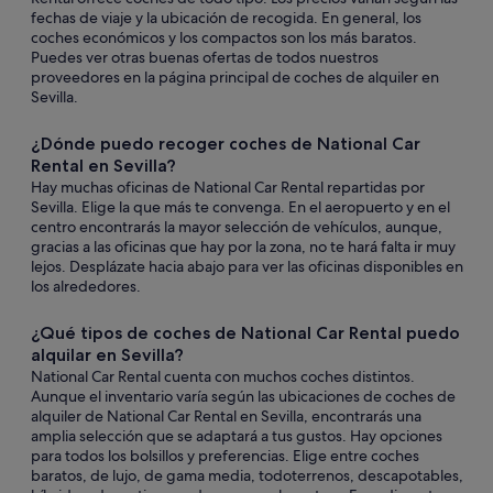
fechas de viaje y la ubicación de recogida. En general, los
coches económicos y los compactos son los más baratos.
Puedes ver otras buenas ofertas de todos nuestros
proveedores en la página principal de coches de alquiler en
Sevilla.
¿Dónde puedo recoger coches de National Car
Rental en Sevilla?
Hay muchas oficinas de National Car Rental repartidas por
Sevilla. Elige la que más te convenga. En el aeropuerto y en el
centro encontrarás la mayor selección de vehículos, aunque,
gracias a las oficinas que hay por la zona, no te hará falta ir muy
lejos. Desplázate hacia abajo para ver las oficinas disponibles en
los alrededores.
¿Qué tipos de coches de National Car Rental puedo
alquilar en Sevilla?
National Car Rental cuenta con muchos coches distintos.
Aunque el inventario varía según las ubicaciones de coches de
alquiler de National Car Rental en Sevilla, encontrarás una
amplia selección que se adaptará a tus gustos. Hay opciones
para todos los bolsillos y preferencias. Elige entre coches
baratos, de lujo, de gama media, todoterrenos, descapotables,