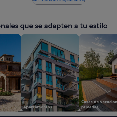
nales que se adapten a tu estilo
Buscar apartamentos
buscar casas de vac
Casas de vacacio
Apartamentos
privadas