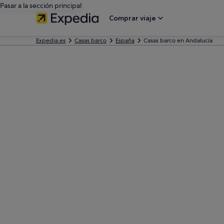
Pasar a la sección principal
Comprar viaje
Expedia.es
Casas barco
España
Casas barco en Andalucía