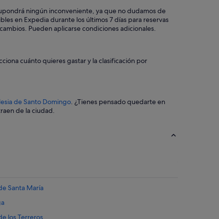
no supondrá ningún inconveniente, ya que no dudamos de
les en Expedia durante los últimos 7 días para reservas
 a cambios. Pueden aplicarse condiciones adicionales.
ciona cuánto quieres gastar y la clasificación por
lesia de Santo Domingo
. ¿Tienes pensado quedarte en
traen de la ciudad.
 de Santa María
ga
de los Terreros