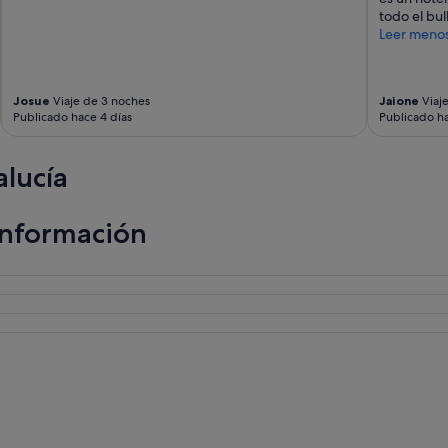
todo el bul
Leer meno
Josue
Viaje de 3 noches
Jaione
Viaj
Publicado hace 4 días
Publicado ha
lucía
información