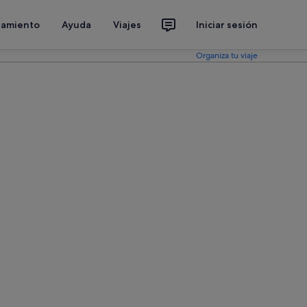
jamiento
Ayuda
Viajes
Iniciar sesión
Organiza tu viaje