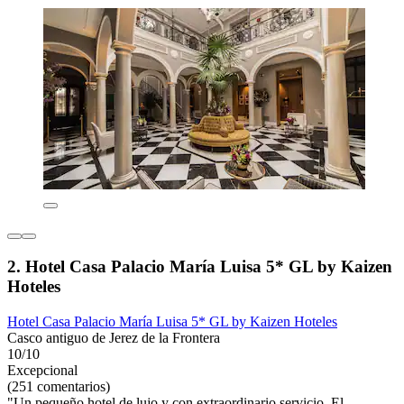
2. Hotel Casa Palacio María Luisa 5* GL by Kaizen
Hoteles
Hotel Casa Palacio María Luisa 5* GL by Kaizen Hoteles
Casco antiguo de Jerez de la Frontera
10/10
Excepcional
(251 comentarios)
"Un pequeño hotel de lujo y con extraordinario servicio. El