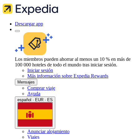
Descargar app
Los miembros pueden ahorrar al menos un 10 % en más de
100 000 hoteles de todo el mundo tras iniciar sesión.
Iniciar sesión
Más información sobre Expedia Rewards
Mensajes
Comprar viaje
Ayuda
español · EUR · ES
Anunciar alojamiento
Viajes