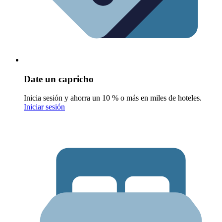
Date un capricho
Inicia sesión y ahorra un 10 % o más en miles de hoteles.
Iniciar sesión