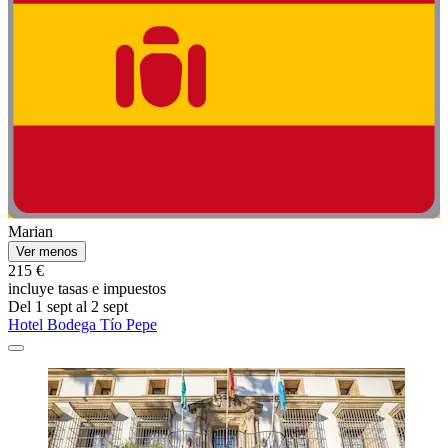
Marian
Ver menos
215 €
incluye tasas e impuestos
Del 1 sept al 2 sept
Hotel Bodega Tío Pepe