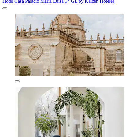
Hotel Casa Palacio María Luisa 5* GL by Kaizen Hoteles