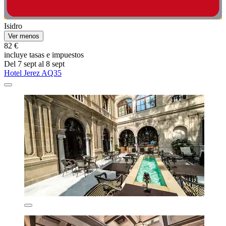
Isidro
Ver menos
82 €
incluye tasas e impuestos
Del 7 sept al 8 sept
Hotel Jerez AQ35