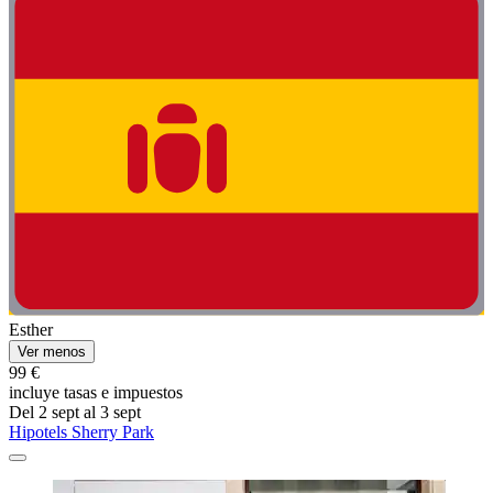
Esther
Ver menos
99 €
incluye tasas e impuestos
Del 2 sept al 3 sept
Hipotels Sherry Park