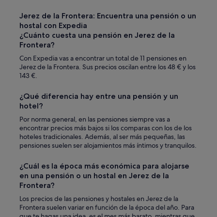
Jerez de la Frontera: Encuentra una pensión o un
hostal con Expedia
¿Cuánto cuesta una pensión en Jerez de la
Frontera?
Con Expedia vas a encontrar un total de 11 pensiones en
Jerez de la Frontera. Sus precios oscilan entre los 48 € y los
143 €.
¿Qué diferencia hay entre una pensión y un
hotel?
Por norma general, en las pensiones siempre vas a
encontrar precios más bajos si los comparas con los de los
hoteles tradicionales. Además, al ser más pequeñas, las
pensiones suelen ser alojamientos más íntimos y tranquilos.
¿Cuál es la época más económica para alojarse
en una pensión o un hostal en Jerez de la
Frontera?
Los precios de las pensiones y hostales en Jerez de la
Frontera suelen variar en función de la época del año. Para
que te hagas una idea, es el mes más barato, mientras que