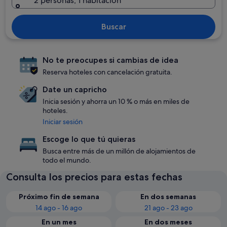
2 personas, 1 habitación
Buscar
No te preocupes si cambias de idea
Reserva hoteles con cancelación gratuita.
Date un capricho
Inicia sesión y ahorra un 10 % o más en miles de
hoteles.
Iniciar sesión
Escoge lo que tú quieras
Busca entre más de un millón de alojamientos de
todo el mundo.
Consulta los precios para estas fechas
Próximo fin de semana
En dos semanas
14 ago - 16 ago
21 ago - 23 ago
En un mes
En dos meses