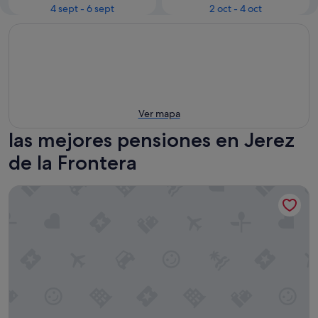
4 sept - 6 sept
2 oct - 4 oct
Ver mapa
las mejores pensiones en Jerez
de la Frontera
Casa de Huéspedes Santa María - Adults Only