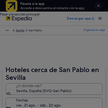
Pásate a la app
Accede a descuentos al instante con la app
Pasar a la sección principal
Descargar app
Organiza tu viaje
Sevilla
San Pablo
Hoteles cerca de San Pablo en
Sevilla
¿A dónde vas?
Sevilla, España (SVQ-San Pablo)
Fechas
vie., 21 ago. - sáb., 22 ago.