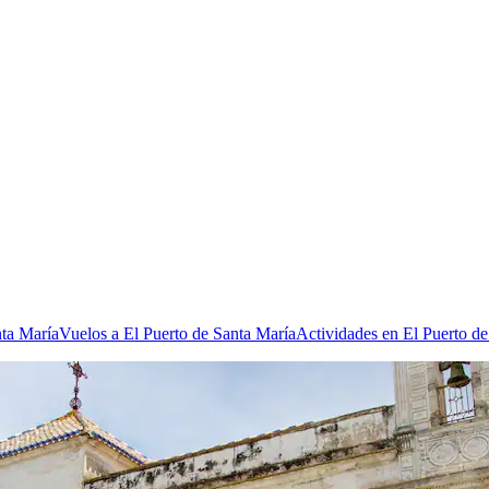
nta María
Vuelos a El Puerto de Santa María
Actividades en El Puerto d