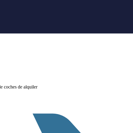
 coches de alquiler