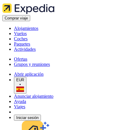
Comprar viaje
Alojamientos
Vuelos
Coches
Paquetes
Actividades
Ofertas
Grupos y reuniones
Abrir aplicación
EUR
•
Anunciar alojamiento
Ayuda
Viajes
Iniciar sesión