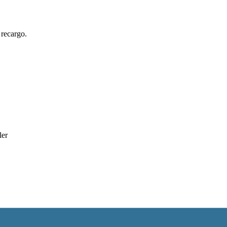
 recargo.
ler