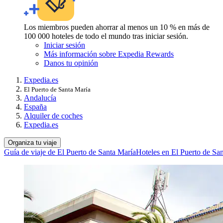
Los miembros pueden ahorrar al menos un 10 % en más de
100 000 hoteles de todo el mundo tras iniciar sesión.
Iniciar sesión
Más información sobre Expedia Rewards
Danos tu opinión
Expedia.es
El Puerto de Santa María
Andalucía
España
Alquiler de coches
Expedia.es
Organiza tu viaje
Guía de viaje de El Puerto de Santa María
Hoteles en El Puerto de Sa