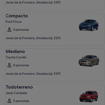
Jerez de la Frontera, (Andalucía), ESP)
Compacto Ford Focus
Compacto
Ford Focus
4 personas
Jerez de la Frontera, (Andalucía), ESP)
Mediano Toyota Corolla
Mediano
Toyota Corolla
5 personas
Jerez de la Frontera, (Andalucía), ESP)
Todoterreno Jeep Compass
Todoterreno
Jeep Compass
5 personas