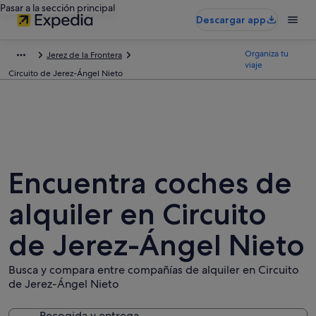
Pasar a la sección principal
Descargar app
Organiza tu
Jerez de la Frontera
viaje
Circuito de Jerez-Ángel Nieto
Encuentra coches de
alquiler en Circuito
de Jerez-Ángel Nieto
Busca y compara entre compañías de alquiler en Circuito
de Jerez-Ángel Nieto
Recogida y entrega