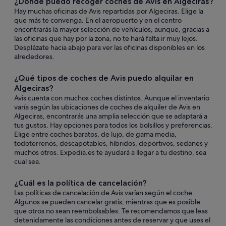
¿Dónde puedo recoger coches de Avis en Algeciras?
Hay muchas oficinas de Avis repartidas por Algeciras. Elige la
que más te convenga. En el aeropuerto y en el centro
encontrarás la mayor selección de vehículos, aunque, gracias a
las oficinas que hay por la zona, no te hará falta ir muy lejos.
Desplázate hacia abajo para ver las oficinas disponibles en los
alrededores.
¿Qué tipos de coches de Avis puedo alquilar en
Algeciras?
Avis cuenta con muchos coches distintos. Aunque el inventario
varía según las ubicaciones de coches de alquiler de Avis en
Algeciras, encontrarás una amplia selección que se adaptará a
tus gustos. Hay opciones para todos los bolsillos y preferencias.
Elige entre coches baratos, de lujo, de gama media,
todoterrenos, descapotables, híbridos, deportivos, sedanes y
muchos otros. Expedia.es te ayudará a llegar a tu destino, sea
cual sea.
¿Cuál es la política de cancelación?
Las políticas de cancelación de Avis varían según el coche.
Algunos se pueden cancelar gratis, mientras que es posible
que otros no sean reembolsables. Te recomendamos que leas
detenidamente las condiciones antes de reservar y que uses el