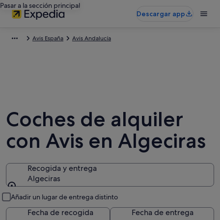
Pasar a la sección principal
Descargar app
Avis España
Avis Andalucía
Coches de alquiler
con Avis en Algeciras
Recogida y entrega
Algeciras
Recogida y entrega
Añadir un lugar de entrega distinto
Fecha de recogida
Fecha de entrega