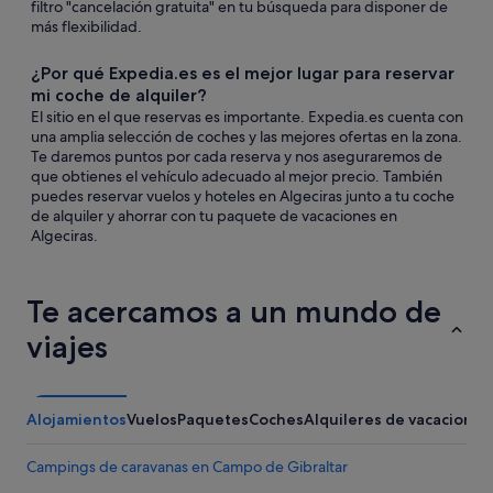
filtro "cancelación gratuita" en tu búsqueda para disponer de
más flexibilidad.
¿Por qué Expedia.es es el mejor lugar para reservar
mi coche de alquiler?
El sitio en el que reservas es importante. Expedia.es cuenta con
una amplia selección de coches y las mejores ofertas en la zona.
Te daremos puntos por cada reserva y nos aseguraremos de
que obtienes el vehículo adecuado al mejor precio. También
puedes reservar vuelos y hoteles en Algeciras junto a tu coche
de alquiler y ahorrar con tu paquete de vacaciones en
Algeciras.
Te acercamos a un mundo de
viajes
Alojamientos
Vuelos
Paquetes
Coches
Alquileres de vacaciones
Campings de caravanas en Campo de Gibraltar