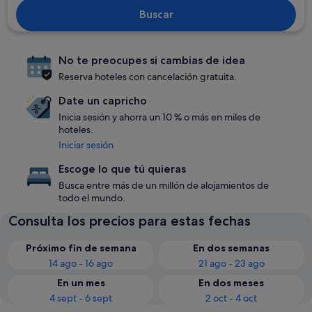
Buscar
No te preocupes si cambias de idea
Reserva hoteles con cancelación gratuita.
Date un capricho
Inicia sesión y ahorra un 10 % o más en miles de
hoteles.
Iniciar sesión
Escoge lo que tú quieras
Busca entre más de un millón de alojamientos de
todo el mundo.
Consulta los precios para estas fechas
Próximo fin de semana
En dos semanas
14 ago - 16 ago
21 ago - 23 ago
En un mes
En dos meses
4 sept - 6 sept
2 oct - 4 oct