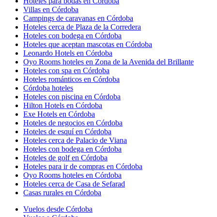
Hoteles para bodas en Córdoba
Villas en Córdoba
Campings de caravanas en Córdoba
Hoteles cerca de Plaza de la Corredera
Hoteles con bodega en Córdoba
Hoteles que aceptan mascotas en Córdoba
Leonardo Hotels en Córdoba
Oyo Rooms hoteles en Zona de la Avenida del Brillante
Hoteles con spa en Córdoba
Hoteles románticos en Córdoba
Córdoba hoteles
Hoteles con piscina en Córdoba
Hilton Hotels en Córdoba
Exe Hotels en Córdoba
Hoteles de negocios en Córdoba
Hoteles de esquí en Córdoba
Hoteles cerca de Palacio de Viana
Hoteles con bodega en Córdoba
Hoteles de golf en Córdoba
Hoteles para ir de compras en Córdoba
Oyo Rooms hoteles en Córdoba
Hoteles cerca de Casa de Sefarad
Casas rurales en Córdoba
Vuelos desde Córdoba