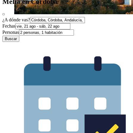
Meliá en Córdoba
¿A dónde vas?
Fechas
Personas
Buscar