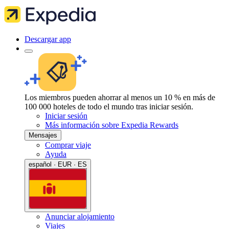
Descargar app
Los miembros pueden ahorrar al menos un 10 % en más de
100 000 hoteles de todo el mundo tras iniciar sesión.
Iniciar sesión
Más información sobre Expedia Rewards
Mensajes
Comprar viaje
Ayuda
español · EUR · ES
Anunciar alojamiento
Viajes