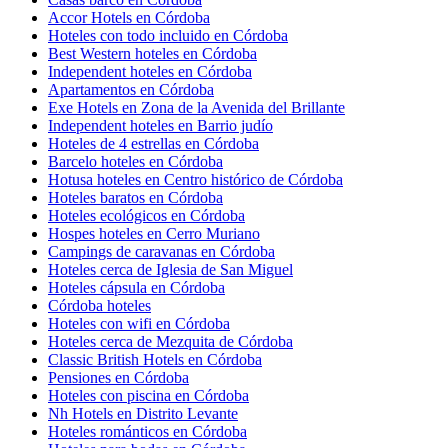
Accor Hotels en Córdoba
Hoteles con todo incluido en Córdoba
Best Western hoteles en Córdoba
Independent hoteles en Córdoba
Apartamentos en Córdoba
Exe Hotels en Zona de la Avenida del Brillante
Independent hoteles en Barrio judío
Hoteles de 4 estrellas en Córdoba
Barcelo hoteles en Córdoba
Hotusa hoteles en Centro histórico de Córdoba
Hoteles baratos en Córdoba
Hoteles ecológicos en Córdoba
Hospes hoteles en Cerro Muriano
Campings de caravanas en Córdoba
Hoteles cerca de Iglesia de San Miguel
Hoteles cápsula en Córdoba
Córdoba hoteles
Hoteles con wifi en Córdoba
Hoteles cerca de Mezquita de Córdoba
Classic British Hotels en Córdoba
Pensiones en Córdoba
Hoteles con piscina en Córdoba
Nh Hotels en Distrito Levante
Hoteles románticos en Córdoba