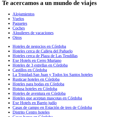
Te acercamos a un mundo de viajes
Alojamientos
Vuelos
Paquetes
Coches
Alquileres de vacaciones
Otros
Hoteles de negocios en Córdoba
Hoteles cerca de Calleja del Pañuelo
Hoteles cerca de Plaza de Las Tendillas
Exe Hotels en Cerro Muriano
Hoteles de 3 estrellas en Córdoba
Castillos en Córdoba
La Trinidad-San Juan y Todos los Santos hoteles
Rusticae hoteles en Córdoba
Hoteles para bodas en Córdoba
Hotusa hoteles en Córdoba
Hoteles de aventura en Córdoba
Hoteles que aceptan mascotas en Córdoba
Exe Hotels en Barrio judío
Casas de campo en Estación de tren de Córdoba
Distrito Centro hoteles
Casas barco en Córdoba