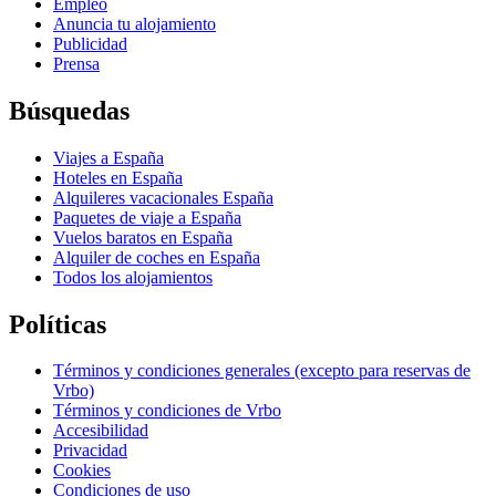
Empleo
Anuncia tu alojamiento
Publicidad
Prensa
Búsquedas
Viajes a España
Hoteles en España
Alquileres vacacionales España
Paquetes de viaje a España
Vuelos baratos en España
Alquiler de coches en España
Todos los alojamientos
Políticas
Términos y condiciones generales (excepto para reservas de
Vrbo)
Términos y condiciones de Vrbo
Accesibilidad
Privacidad
Cookies
Condiciones de uso