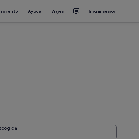
jamiento
Ayuda
Viajes
Iniciar sesión
recogida