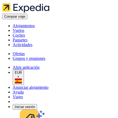
Comprar viaje
Alojamientos
Vuelos
Coches
Paquetes
Actividades
Ofertas
Grupos y reuniones
Abrir aplicación
EUR
•
Anunciar alojamiento
Ayuda
Viajes
Iniciar sesión