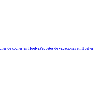
uiler de coches en Huelva
Paquetes de vacaciones en Huelva