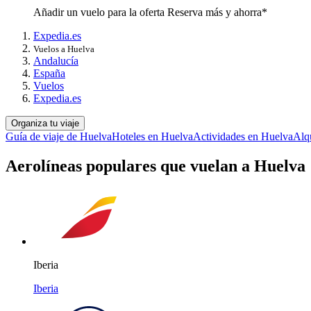
Añadir un vuelo para la oferta Reserva más y ahorra*
Expedia.es
Vuelos a Huelva
Andalucía
España
Vuelos
Expedia.es
Organiza tu viaje
Guía de viaje de Huelva
Hoteles en Huelva
Actividades en Huelva
Alq
Aerolíneas populares que vuelan a Huelva
Iberia
Iberia