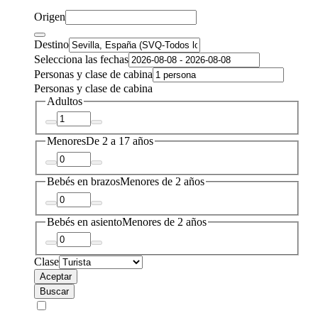
Origen
Destino
Selecciona las fechas
Personas y clase de cabina
Personas y clase de cabina
Adultos
Menores
De 2 a 17 años
Bebés en brazos
Menores de 2 años
Bebés en asiento
Menores de 2 años
Clase
Aceptar
Buscar