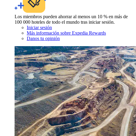
Los miembros pueden ahorrar al menos un 10 % en más de
100 000 hoteles de todo el mundo tras iniciar sesión.
Iniciar sesión
Más información sobre Expedia Rewards
Danos tu opinión