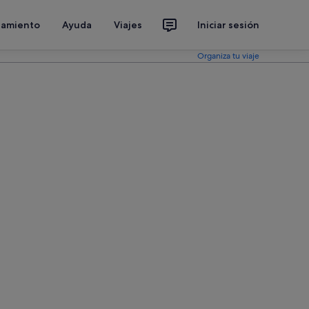
jamiento
Ayuda
Viajes
Iniciar sesión
Organiza tu viaje