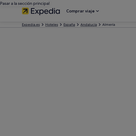
Pasar a la sección principal
Comprar viaje
Expedia.es
Hoteles
España
Andalucía
Almería