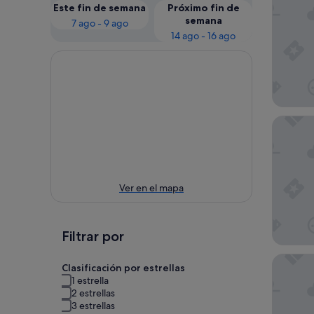
Este fin de semana
Próximo fin de
semana
7 ago - 9 ago
14 ago - 16 ago
Exe Alm
Ver en el mapa
Filtrar por
Moon D
Clasificación por estrellas
1 estrella
2 estrellas
3 estrellas