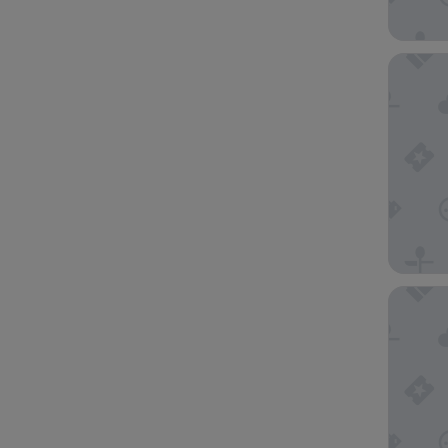
Hotel Vé
Aire Hot