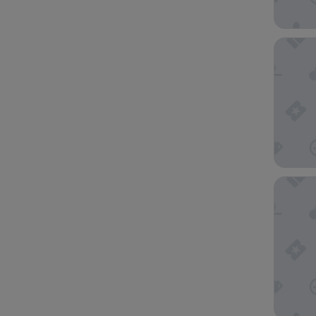
Hotel Ca
Barceló