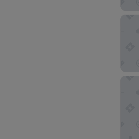
Hotel Un
Apartam