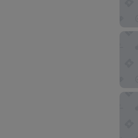
Hotel P
LOS 36