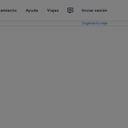
jamiento
Ayuda
Viajes
Iniciar sesión
Organiza tu viaje