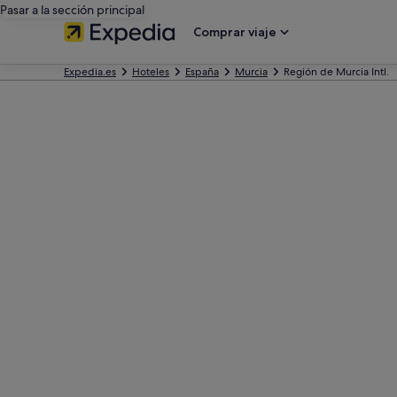
Pasar a la sección principal
Comprar viaje
Expedia.es
Hoteles
España
Murcia
Región de Murcia Intl.