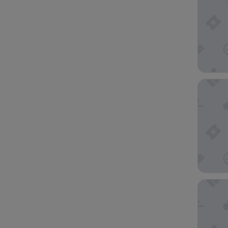
Hotel R
Catalon