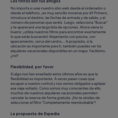
Los filtros son tus amigos
No importa si usas nuestro sitio web desde el ordenador o
desde el teléfono, ¡es muy sencillo moverse por él! Primero,
introduce el destino, las fechas de entrada y de salida, y el
número de personas que seréis. Luego, selecciona “Buscar”
y te aparecerá una larga lista de opciones. Ahora viene lo
bueno: ¡utiliza nuestros filtros para encontrar exactamente
lo que estás buscando! Alojamiento con piscina, con
aparcamiento, cerca del centro… A propósito, si la
ubicación es importante para ti, también puedes ver los
alquileres vacacionales disponibles en un mapa. Facilísimo,
¿no?
Flexibilidad, por favor
Si algo nos han enseñado estos últimos años es que la
flexibilidad es importante. A veces pasan cosas que
escapan a nuestro control y nos vemos obligados a aplazar
ese viaje soñado. Como somos muy conscientes de ello,
muchos de nuestros alquileres vacacionales permiten
cancelar la reserva de forma gratuita. ¡No te olvides de
seleccionar el filtro “Completamente reembolsable”!
La propuesta de Expedia