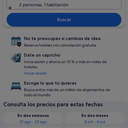
2 personas, 1 habitación
Buscar
No te preocupes si cambias de idea
Reserva hoteles con cancelación gratuita.
Date un capricho
Inicia sesión y ahorra un 10 % o más en miles de
hoteles.
Iniciar sesión
Escoge lo que tú quieras
Busca entre más de un millón de alojamientos de
todo el mundo.
Consulta los precios para estas fechas
En dos semanas
En dos meses
21 ago - 23 ago
2 oct - 4 oct