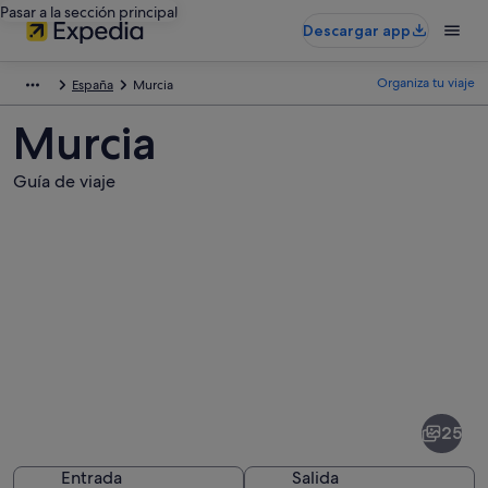
Pasar a la sección principal
Descargar app
Organiza tu viaje
España
Murcia
Murcia
Guía de viaje
Fotos
de
Murcia
25
Entrada
Salida