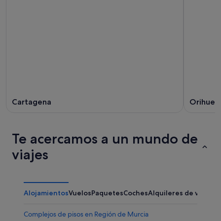
Cartagena
Orihuel
Te acercamos a un mundo de
viajes
Alojamientos
Vuelos
Paquetes
Coches
Alquileres de vacaci
Complejos de pisos en Región de Murcia