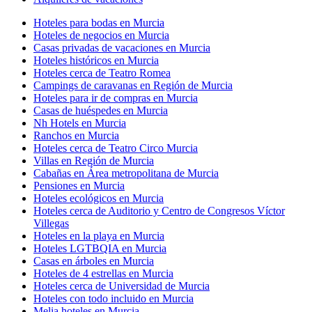
Hoteles para bodas en Murcia
Hoteles de negocios en Murcia
Casas privadas de vacaciones en Murcia
Hoteles históricos en Murcia
Hoteles cerca de Teatro Romea
Campings de caravanas en Región de Murcia
Hoteles para ir de compras en Murcia
Casas de huéspedes en Murcia
Nh Hotels en Murcia
Ranchos en Murcia
Hoteles cerca de Teatro Circo Murcia
Villas en Región de Murcia
Cabañas en Área metropolitana de Murcia
Pensiones en Murcia
Hoteles ecológicos en Murcia
Hoteles cerca de Auditorio y Centro de Congresos Víctor
Villegas
Hoteles en la playa en Murcia
Hoteles LGTBQIA en Murcia
Casas en árboles en Murcia
Hoteles de 4 estrellas en Murcia
Hoteles cerca de Universidad de Murcia
Hoteles con todo incluido en Murcia
Melia hoteles en Murcia