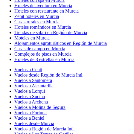
Hoteles con spa en Murcia
Hoteles de aventura en Murcia
Hoteles con restaurante en Murcia
Zenit hoteles en Murcia
Casas rurales en Murcia
Hoteles románticos en Murcia
Tiendas de safari en Región de Murcia
Moteles en Murcia
Alojamientos agroturísticos en Región de Murcia
Casas de campo en Murcia
Complejos de pisos en Murcia
Hoteles de 3 estrellas en Murcia
Vuelos a Ceutí
Vuelos desde Región de Murcia Intl.
Vuelos a Santomera
Vuelos a Alcantarilla
Vuelos a Lorqui
Vuelos a Sucina
Vuelos a Archena
Vuelos a Molina de Segura
Vuelos a Fortuna
Vuelos a Beniel
Vuelos desde Murcia
Vuelos a Región de Murcia Intl.