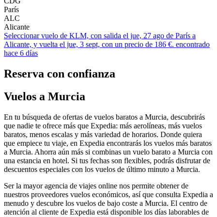
CDG
París
ALC
Alicante
Seleccionar vuelo de KLM, con salida el jue, 27 ago de París a
Alicante, y vuelta el jue, 3 sept, con un precio de 186 €. encontrado
hace 6 días
Reserva con confianza
Vuelos a Murcia
En tu búsqueda de ofertas de vuelos baratos a Murcia, descubrirás
que nadie te ofrece más que Expedia: más aerolíneas, más vuelos
baratos, menos escalas y más variedad de horarios. Donde quiera
que empiece tu viaje, en Expedia encontrarás los vuelos más baratos
a Murcia. Ahorra aún más si combinas un vuelo barato a Murcia con
una estancia en hotel. Si tus fechas son flexibles, podrás disfrutar de
descuentos especiales con los vuelos de último minuto a Murcia.
Ser la mayor agencia de viajes online nos permite obtener de
nuestros proveedores vuelos económicos, así que consulta Expedia a
menudo y descubre los vuelos de bajo coste a Murcia. El centro de
atención al cliente de Expedia está disponible los días laborables de