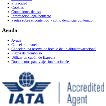
Privacidad
Cookies
Condiciones de uso
Información legal/contacto
Pautas sobre el contenido y cómo denunciar contenido
Ayuda
Ayuda
Cancelar un vuelo
Cancelar una reserva de hotel o de un alquiler vacacional
Plazos de reembolso
Utilizar un cupón de Expedia
Documentos para viajes internacionales