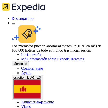
Descargar app
Los miembros pueden ahorrar al menos un 10 % en más de
100 000 hoteles de todo el mundo tras iniciar sesión.
Iniciar sesión
Más información sobre Expedia Rewards
Mensajes
Comprar viaje
Ayuda
español · EUR · ES
Anunciar alojamiento
Viajes