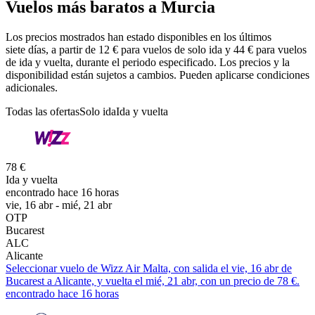
Vuelos más baratos a Murcia
Los precios mostrados han estado disponibles en los últimos
siete días, a partir de 12 € para vuelos de solo ida y 44 € para vuelos
de ida y vuelta, durante el periodo especificado. Los precios y la
disponibilidad están sujetos a cambios. Pueden aplicarse condiciones
adicionales.
Todas las ofertas
Solo ida
Ida y vuelta
78 €
Ida y vuelta
encontrado hace 16 horas
vie, 16 abr - mié, 21 abr
OTP
Bucarest
ALC
Alicante
Seleccionar vuelo de Wizz Air Malta, con salida el vie, 16 abr de
Bucarest a Alicante, y vuelta el mié, 21 abr, con un precio de 78 €.
encontrado hace 16 horas