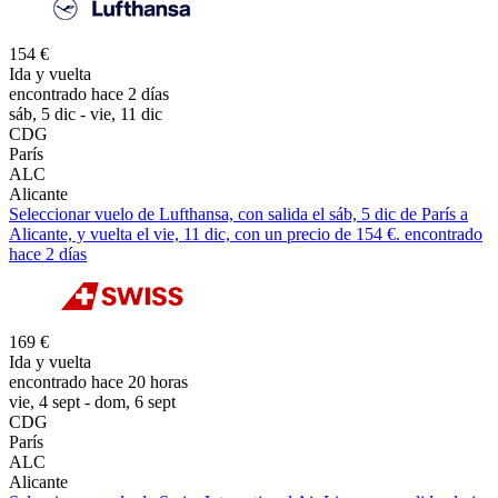
154 €
Ida y vuelta
encontrado hace 2 días
sáb, 5 dic - vie, 11 dic
CDG
París
ALC
Alicante
Seleccionar vuelo de Lufthansa, con salida el sáb, 5 dic de París a
Alicante, y vuelta el vie, 11 dic, con un precio de 154 €. encontrado
hace 2 días
169 €
Ida y vuelta
encontrado hace 20 horas
vie, 4 sept - dom, 6 sept
CDG
París
ALC
Alicante