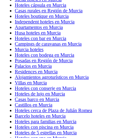
Hoteles cápsula en Murcia
Casas rurales en Región de Murcia
Hoteles boutique en Murcia
Independent hoteles en Murcia
Apartamentos en Murcia
Husa hoteles en Murcia
Hoteles con bar en Murcia
Campings de caravanas en Murcia
Murcia hoteles
Hoteles con bodega en Murcia
Posadas en Región de Murcia
Palacios en Murcia
Residences en Murcia
Alojamientos agroturísticos en Murcia
Villas en Murcia
Hoteles con conserje en Murcia
Hoteles de lujo en Murcia
Casas barco en Murcia
Castillos en Murcia
Hoteles cerca de Plaza de Julián Romea
Barcelo hoteles en Murcia
Hoteles para familias en Murcia
Hoteles con piscina en Murcia
Hoteles de 5 estrellas en Murcia