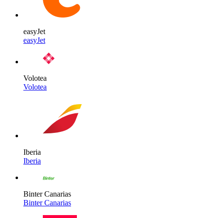
easyJet
easyJet
Volotea
Volotea
Iberia
Iberia
Binter Canarias
Binter Canarias