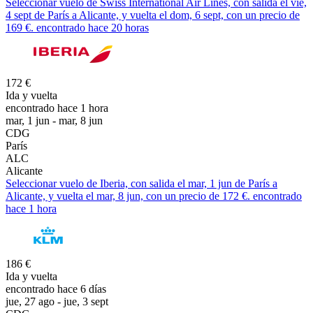
Seleccionar vuelo de Swiss International Air Lines, con salida el vie,
4 sept de París a Alicante, y vuelta el dom, 6 sept, con un precio de
169 €. encontrado hace 20 horas
172 €
Ida y vuelta
encontrado hace 1 hora
mar, 1 jun - mar, 8 jun
CDG
París
ALC
Alicante
Seleccionar vuelo de Iberia, con salida el mar, 1 jun de París a
Alicante, y vuelta el mar, 8 jun, con un precio de 172 €. encontrado
hace 1 hora
186 €
Ida y vuelta
encontrado hace 6 días
jue, 27 ago - jue, 3 sept