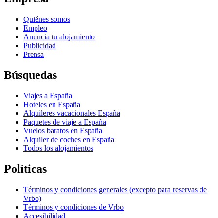
Quiénes somos
Empleo
Anuncia tu alojamiento
Publicidad
Prensa
Búsquedas
Viajes a España
Hoteles en España
Alquileres vacacionales España
Paquetes de viaje a España
Vuelos baratos en España
Alquiler de coches en España
Todos los alojamientos
Políticas
Términos y condiciones generales (excepto para reservas de
Vrbo)
Términos y condiciones de Vrbo
Accesibilidad