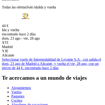
Todas las ofertas
Solo ida
Ida y vuelta
44 €
Ida y vuelta
encontrado hace 2 días
dom, 23 ago - vie, 28 ago
XTI
Madrid
YJE
Alicante
Seleccionar vuelo de Intermodalidad de Levante S.A., con salida el
dom, 23 ago de Madrid a Alicante, y vuelta el vie, 28 ago, con un
precio de 44 €. encontrado hace 2 días
Te acercamos a un mundo de viajes
Alojamientos
Vuelos
Paquetes
Coches
Alquileres de vacaciones