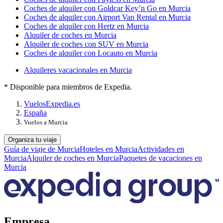
Coches de alquiler con Goldcar Key’n Go en Murcia
Coches de alquiler con Airport Van Rental en Murcia
Coches de alquiler con Hertz en Murcia
Alquiler de coches en Murcia
Alquiler de coches con SUV en Murcia
Coches de alquiler con Locauto en Murcia
Alquileres vacacionales en Murcia
* Disponible para miembros de Expedia.
Vuelos
Expedia.es
España
Vuelos a Murcia
Organiza tu viaje
Guía de viaje de Murcia
Hoteles en Murcia
Actividades en
Murcia
Alquiler de coches en Murcia
Paquetes de vacaciones en
Murcia
Empresa