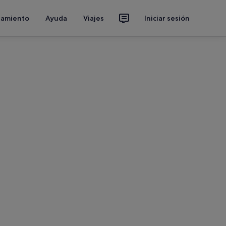
jamiento
Ayuda
Viajes
Iniciar sesión