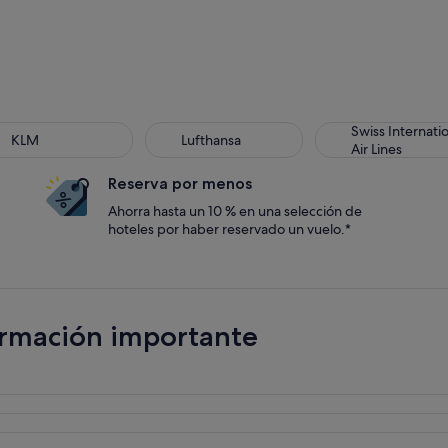
Swiss Internati
KLM
Lufthansa
Air Lines
Reserva por menos
Ahorra hasta un 10 % en una selección de
hoteles por haber reservado un vuelo.*
ormación importante