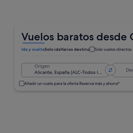
Vuelos baratos desde C
Ida y vuelta
Solo ida
Varios destinos
Solo vuelos directos
Destino
Origen
Añadir un vuelo para la oferta Reserva más y ahorra*