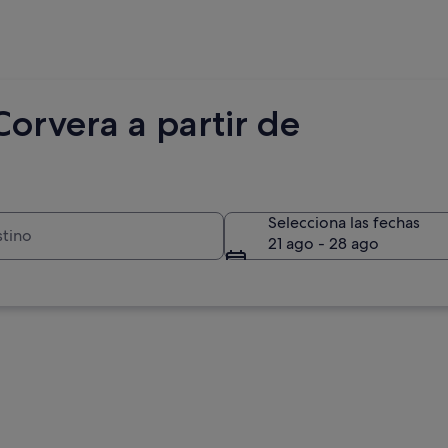
orvera a partir de
Selecciona las fechas
21 ago - 28 ago