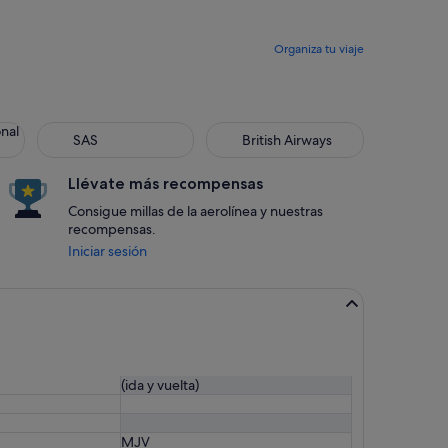
Organiza tu viaje
onal
SAS
British Airways
Llévate más recompensas
Consigue millas de la aerolínea y nuestras
recompensas.
Iniciar sesión
(ida y vuelta)
MJV