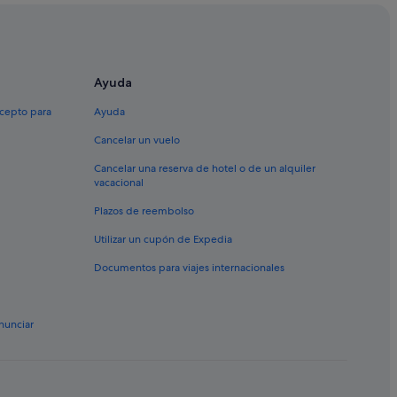
Ayuda
xcepto para
Ayuda
Cancelar un vuelo
Cancelar una reserva de hotel o de un alquiler
vacacional
Plazos de reembolso
Utilizar un cupón de Expedia
Documentos para viajes internacionales
nunciar