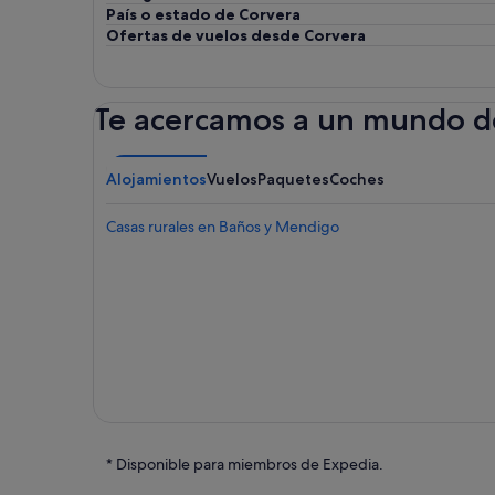
País o estado de Corvera
Ofertas de vuelos desde Corvera
Te acercamos a un mundo de
Alojamientos
Vuelos
Paquetes
Coches
Casas rurales en Baños y Mendigo
* Disponible para miembros de Expedia.