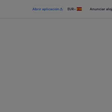
•
Abrir aplicación
EUR
Anunciar alo