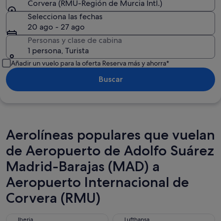
Corvera (RMU-Región de Murcia Intl.)
Selecciona las fechas
20 ago - 27 ago
Personas y clase de cabina
1 persona, Turista
Añadir un vuelo para la oferta Reserva más y ahorra*
Buscar
Aerolíneas populares que vuelan
de Aeropuerto de Adolfo Suárez
Madrid-Barajas (MAD) a
Aeropuerto Internacional de
Corvera (RMU)
Iberia
Lufthansa
Iberia
Lufthansa