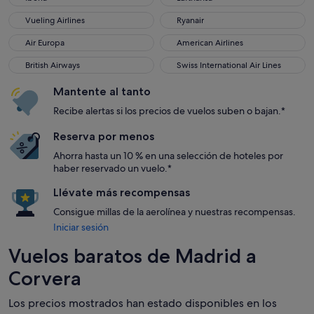
Vueling Airlines
Ryanair
Vueling Airlines
Ryanair
Air Europa
American Airlines
Air Europa
American Airlines
British Airways
Swiss International Air Lines
British Airways
Swiss International Air Lines
Mantente al tanto
Recibe alertas si los precios de vuelos suben o bajan.*
Reserva por menos
Ahorra hasta un 10 % en una selección de hoteles por
haber reservado un vuelo.*
Llévate más recompensas
Consigue millas de la aerolínea y nuestras recompensas.
Iniciar sesión
Vuelos baratos de Madrid a
Corvera
Los precios mostrados han estado disponibles en los