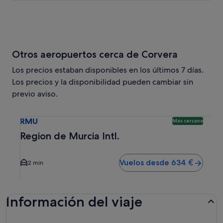
Otros aeropuertos cerca de Corvera
Los precios estaban disponibles en los últimos 7 días.
Los precios y la disponibilidad pueden cambiar sin
previo aviso.
Selecciona un vuelo a Region de Murcia Intl. RMU. Opción
RMU
Más cercano
Region de Murcia Intl.
Vuelos desde 634 €
2 min
Información del viaje