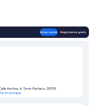
Iniciar sesión
Registrarme gratis
Calle Anchoa, 6, Torre-Pacheco, 30709
Ver en el mapa
Mapa