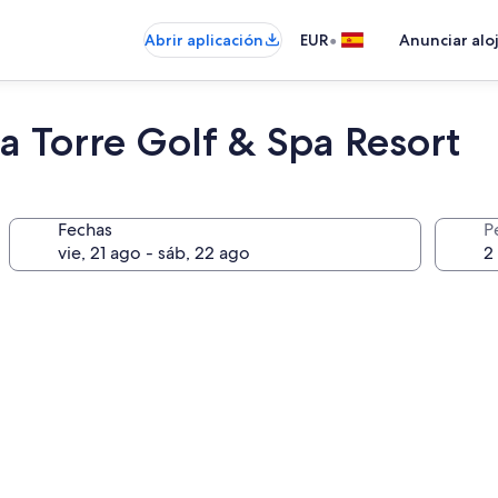
•
Abrir aplicación
EUR
Anunciar alo
a Torre Golf & Spa Resort
Fechas
P