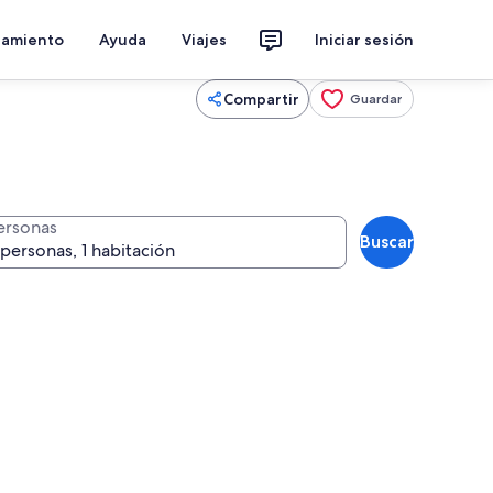
jamiento
Ayuda
Viajes
Iniciar sesión
Compartir
Guardar
ersonas
Buscar