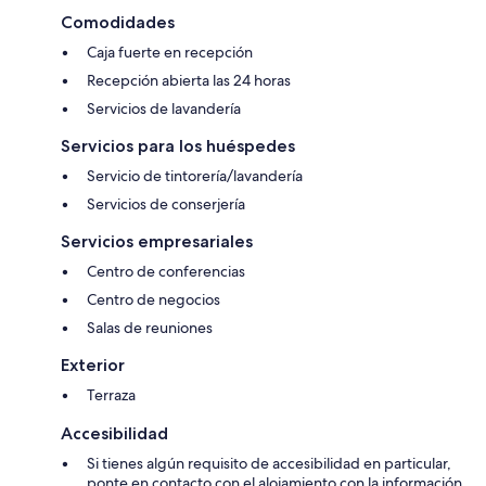
Comodidades
Caja fuerte en recepción
Recepción abierta las 24 horas
Servicios de lavandería
Servicios para los huéspedes
Servicio de tintorería/lavandería
Servicios de conserjería
Servicios empresariales
Centro de conferencias
Centro de negocios
Salas de reuniones
Exterior
Terraza
Accesibilidad
Si tienes algún requisito de accesibilidad en particular,
ponte en contacto con el alojamiento con la información