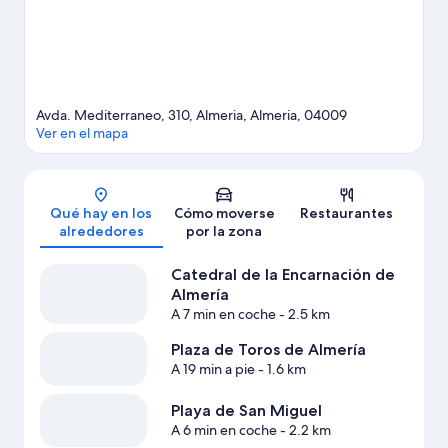
nunca en el agua.
Ver guía de viaje de Almería
Avda. Mediterraneo, 310, Almeria, Almeria, 04009
Ver en el mapa
Mapa
Qué hay en los
Cómo moverse
Restaurantes
alrededores
por la zona
Catedral de la Encarnación de
Almería
A 7 min en coche
- 2.5 km
Plaza de Toros de Almería
A 19 min a pie
- 1.6 km
Playa de San Miguel
A 6 min en coche
- 2.2 km