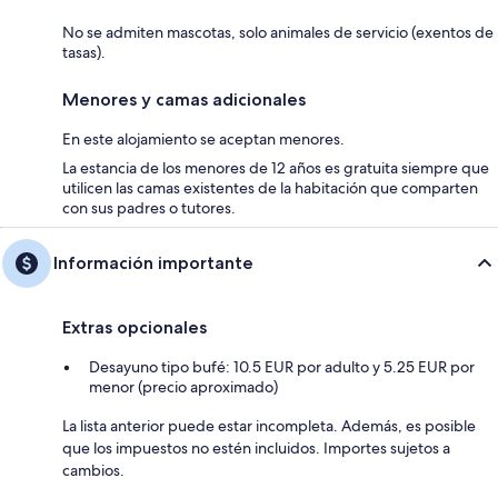
No se admiten mascotas, solo animales de servicio (exentos de
tasas).
Menores y camas adicionales
En este alojamiento se aceptan menores.
La estancia de los menores de 12 años es gratuita siempre que
utilicen las camas existentes de la habitación que comparten
con sus padres o tutores.
Información importante
Extras opcionales
Desayuno tipo bufé: 10.5 EUR por adulto y 5.25 EUR por
menor (precio aproximado)
La lista anterior puede estar incompleta. Además, es posible
que los impuestos no estén incluidos. Importes sujetos a
cambios.