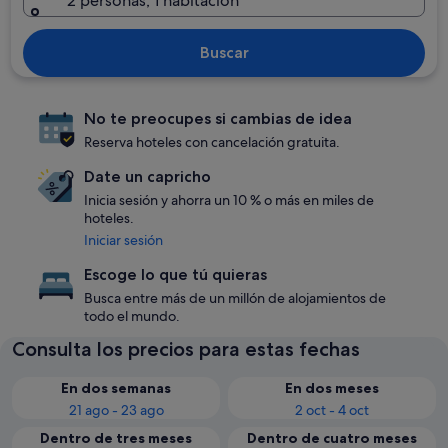
2 personas, 1 habitación
Buscar
No te preocupes si cambias de idea
Reserva hoteles con cancelación gratuita.
Date un capricho
Inicia sesión y ahorra un 10 % o más en miles de
hoteles.
Iniciar sesión
Escoge lo que tú quieras
Busca entre más de un millón de alojamientos de
todo el mundo.
Consulta los precios para estas fechas
En dos semanas
En dos meses
21 ago - 23 ago
2 oct - 4 oct
Dentro de tres meses
Dentro de cuatro meses