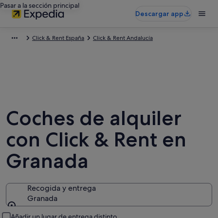
Pasar a la sección principal
Descargar app
Click & Rent España
Click & Rent Andalucía
Coches de alquiler
con Click & Rent en
Granada
Recogida y entrega
Granada
Recogida y entrega
Añadir un lugar de entrega distinto