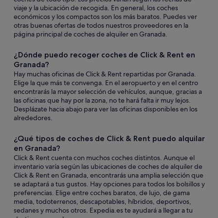
viaje y la ubicación de recogida. En general, los coches
económicos y los compactos son los más baratos. Puedes ver
otras buenas ofertas de todos nuestros proveedores en la
página principal de coches de alquiler en Granada.
¿Dónde puedo recoger coches de Click & Rent en
Granada?
Hay muchas oficinas de Click & Rent repartidas por Granada.
Elige la que más te convenga. En el aeropuerto y en el centro
encontrarás la mayor selección de vehículos, aunque, gracias a
las oficinas que hay por la zona, no te hará falta ir muy lejos.
Desplázate hacia abajo para ver las oficinas disponibles en los
alrededores.
¿Qué tipos de coches de Click & Rent puedo alquilar
en Granada?
Click & Rent cuenta con muchos coches distintos. Aunque el
inventario varía según las ubicaciones de coches de alquiler de
Click & Rent en Granada, encontrarás una amplia selección que
se adaptará a tus gustos. Hay opciones para todos los bolsillos y
preferencias. Elige entre coches baratos, de lujo, de gama
media, todoterrenos, descapotables, híbridos, deportivos,
sedanes y muchos otros. Expedia.es te ayudará a llegar a tu