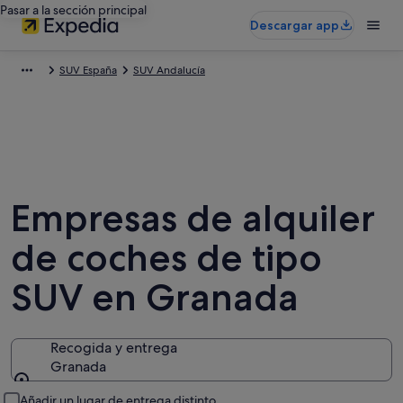
Pasar a la sección principal
Descargar app
SUV España
SUV Andalucía
Empresas de alquiler
de coches de tipo
SUV en Granada
Recogida y entrega
Granada
Recogida y entrega
Añadir un lugar de entrega distinto