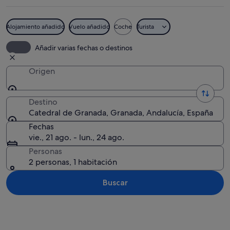
Alojamiento añadido
Vuelo añadido
Coche
Turista
Interior de una iglesia ornamentada, c
Añadir varias fechas o destinos
Origen
Destino
Catedral de Granada, Granada, Andalucía, España
Fechas
vie., 21 ago. - lun., 24 ago.
Personas
2 personas, 1 habitación
Buscar
Ver mapa