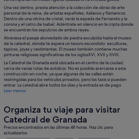
Una vez dentro, presta atención a la colección de obras de arte
personal de la reina, de artistas españoles, italianos y flamencos.
Dentro de una vitrina de cristal, verás la espada de Fernando y la
corona y el cetro de Isabel. Adéntrate en silencio en la cripta donde
se encuentran los sepulcros de ambos reyes.
Atraviesa el pasaje abovedado de piedra esculpida hasta el museo
de la catedral, donde te espera un tesoro escondido: esculturas,
tapices, joyas y vestimentas. El museo también contiene muchas
pinturas religiosas significativas de los siglosXVI, XVII y XVIII.
La Catedral de Granada está ubicada en el centro de la ciudad,
cerca de varias rutas de autobús. No es posible acercarse a esta
construcción en coche, ya que algunas de las calles están
restringidas para los vehículos privados, pero los taxis sí pueden
entrar. La catedral abre todos los días y la entrada es de pago.
Leer menos
Organiza tu viaje para visitar
Catedral de Granada
Precios encontrados en las últimas 48 horas. Haz clic para
actualizarlos.