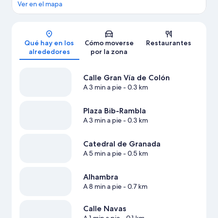
Ver en el mapa
Mapa
Qué hay en los
Cómo moverse
Restaurantes
alrededores
por la zona
Calle Gran Vía de Colón
A 3 min a pie
- 0.3 km
Plaza Bib-Rambla
A 3 min a pie
- 0.3 km
Catedral de Granada
A 5 min a pie
- 0.5 km
Alhambra
A 8 min a pie
- 0.7 km
Calle Navas