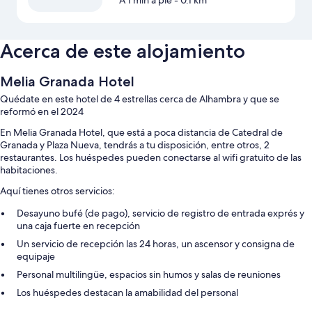
A 1 min a pie
- 0.1 km
Acerca de este alojamiento
Melia Granada Hotel
Quédate en este hotel de 4 estrellas cerca de Alhambra y que se
reformó en el 2024
En Melia Granada Hotel, que está a poca distancia de Catedral de
Granada y Plaza Nueva, tendrás a tu disposición, entre otros, 2
restaurantes. Los huéspedes pueden conectarse al wifi gratuito de las
habitaciones.
Aquí tienes otros servicios:
Desayuno bufé (de pago), servicio de registro de entrada exprés y
una caja fuerte en recepción
Un servicio de recepción las 24 horas, un ascensor y consigna de
equipaje
Personal multilingüe, espacios sin humos y salas de reuniones
Los huéspedes destacan la amabilidad del personal