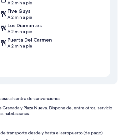
A 2 min a pie
Five Guys
A 2 min a pie
Los Diamantes
A 2 min a pie
Puerta Del Carmen
A 2 min a pie
acceso al centro de convenciones
e Granada y Plaza Nueva. Dispone de, entre otros, servicio
las habitaciones.
 de transporte desde y hasta el aeropuerto (de pago)