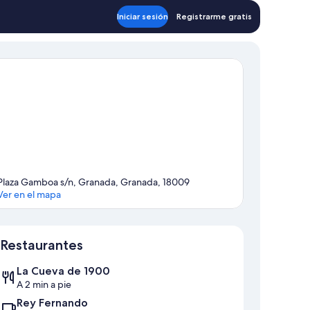
85 €
Iniciar sesión
Registrarme gratis
Plaza Gamboa s/n, Granada, Granada, 18009
Ver en el mapa
Mapa
Restaurantes
La Cueva de 1900
A 2 min a pie
Rey Fernando