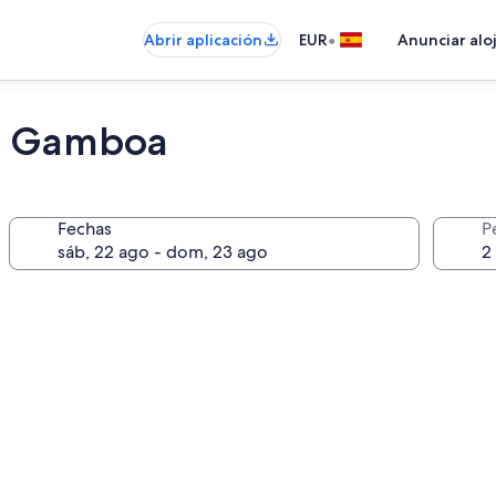
•
Abrir aplicación
EUR
Anunciar alo
os Gamboa
Fechas
P