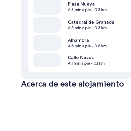
Plaza Nueva
A 3 min a pie
- 0.3 km
Catedral de Granada
A 3 min a pie
- 0.3 km
Alhambra
A 6 min a pie
- 0.6 km
Calle Navas
A 1 min a pie
- 0.1 km
Acerca de este alojamiento