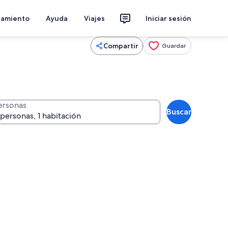
jamiento
Ayuda
Viajes
Iniciar sesión
Compartir
Guardar
ersonas
Buscar