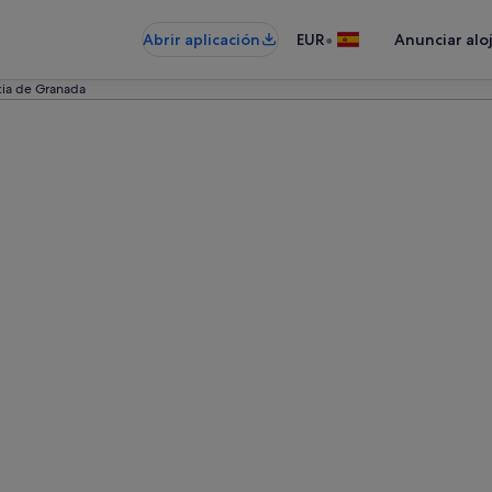
•
Abrir aplicación
EUR
Anunciar alo
cia de Granada