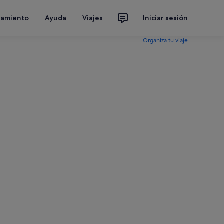
jamiento
Ayuda
Viajes
Iniciar sesión
Organiza tu viaje