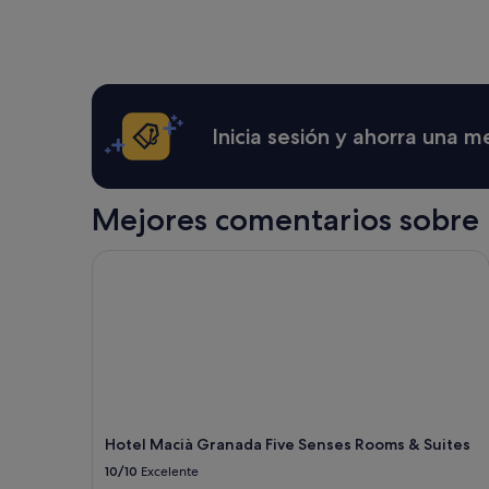
Granada
Inicia sesión y ahorra una 
Mejores comentarios sobre 
Hotel Macià Granada Five Senses Rooms & Suites
Hotel Macià Granada Five Senses Rooms & Suites
10/10
Excelente