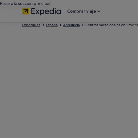
Pasar a la sección principal
Comprar viaje
Expedia.es
España
Andalucía
Centros vacacionales en Provin