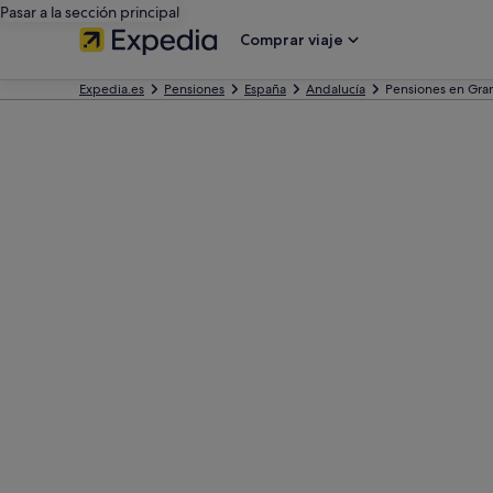
Pasar a la sección principal
Comprar viaje
Expedia.es
Pensiones
España
Andalucía
Pensiones en Gra