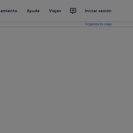
jamiento
Ayuda
Viajes
Iniciar sesión
Organiza tu viaje