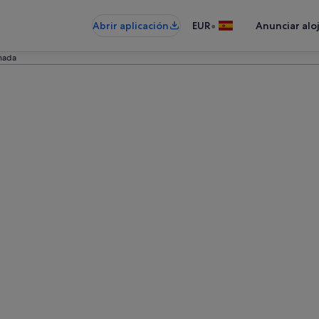
•
Abrir aplicación
EUR
Anunciar alo
nada