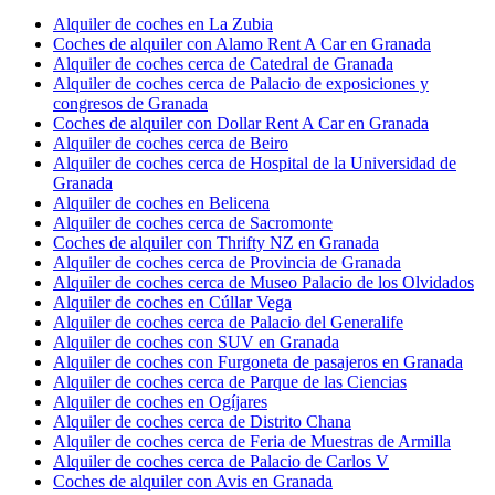
Alquiler de coches en La Zubia
Coches de alquiler con Alamo Rent A Car en Granada
Alquiler de coches cerca de Catedral de Granada
Alquiler de coches cerca de Palacio de exposiciones y
congresos de Granada
Coches de alquiler con Dollar Rent A Car en Granada
Alquiler de coches cerca de Beiro
Alquiler de coches cerca de Hospital de la Universidad de
Granada
Alquiler de coches en Belicena
Alquiler de coches cerca de Sacromonte
Coches de alquiler con Thrifty NZ en Granada
Alquiler de coches cerca de Provincia de Granada
Alquiler de coches cerca de Museo Palacio de los Olvidados
Alquiler de coches en Cúllar Vega
Alquiler de coches cerca de Palacio del Generalife
Alquiler de coches con SUV en Granada
Alquiler de coches con Furgoneta de pasajeros en Granada
Alquiler de coches cerca de Parque de las Ciencias
Alquiler de coches en Ogíjares
Alquiler de coches cerca de Distrito Chana
Alquiler de coches cerca de Feria de Muestras de Armilla
Alquiler de coches cerca de Palacio de Carlos V
Coches de alquiler con Avis en Granada