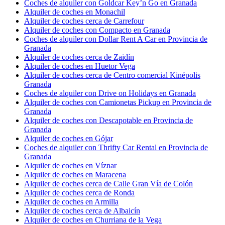
Coches de alquiler con Goldcar Key’n Go en Granada
Alquiler de coches en Monachil
Alquiler de coches cerca de Carrefour
Alquiler de coches con Compacto en Granada
Coches de alquiler con Dollar Rent A Car en Provincia de
Granada
Alquiler de coches cerca de Zaidín
Alquiler de coches en Huetor Vega
Alquiler de coches cerca de Centro comercial Kinépolis
Granada
Coches de alquiler con Drive on Holidays en Granada
Alquiler de coches con Camionetas Pickup en Provincia de
Granada
Alquiler de coches con Descapotable en Provincia de
Granada
Alquiler de coches en Gójar
Coches de alquiler con Thrifty Car Rental en Provincia de
Granada
Alquiler de coches en Víznar
Alquiler de coches en Maracena
Alquiler de coches cerca de Calle Gran Vía de Colón
Alquiler de coches cerca de Ronda
Alquiler de coches en Armilla
Alquiler de coches cerca de Albaicín
Alquiler de coches en Churriana de la Vega