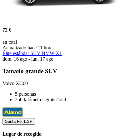
72 €
en total
Actualizado hace 11 horas
Élite estándar SUV BMW X1
dom, 16 ago - lun, 17 ago
Tamaño grande SUV
Volvo XC60
5 personas
250 kilómetros gratis/total
Santa Fe, ESP
Lugar de recogida