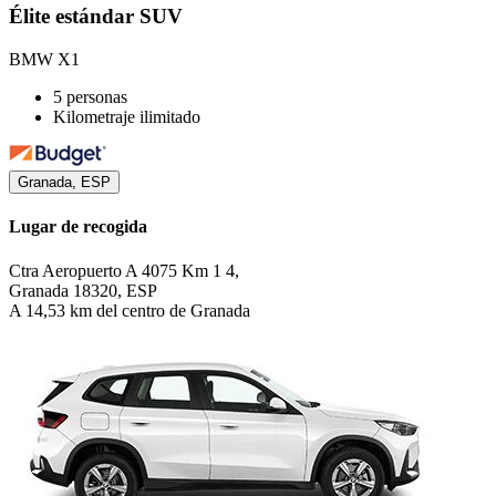
Élite estándar SUV
BMW X1
5 personas
Kilometraje ilimitado
Granada, ESP
Lugar de recogida
Ctra Aeropuerto A 4075 Km 1 4,
Granada 18320, ESP
A 14,53 km del centro de Granada