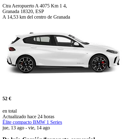
Ctra Aeropuerto A 4075 Km 1 4,
Granada 18320, ESP
A 14,53 km del centro de Granada
52 €
en total
Actualizado hace 24 horas
Élite compacto BMW 1 Series
jue, 13 ago - vie, 14 ago