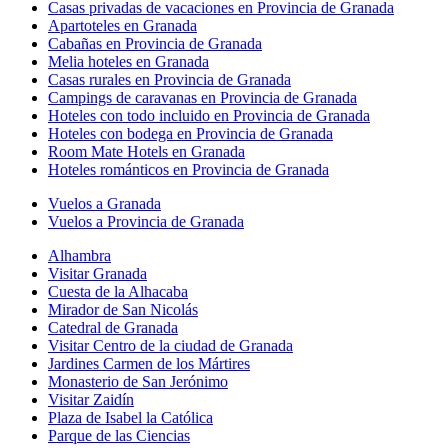
Casas privadas de vacaciones en Provincia de Granada
Apartoteles en Granada
Cabañas en Provincia de Granada
Melia hoteles en Granada
Casas rurales en Provincia de Granada
Campings de caravanas en Provincia de Granada
Hoteles con todo incluido en Provincia de Granada
Hoteles con bodega en Provincia de Granada
Room Mate Hotels en Granada
Hoteles románticos en Provincia de Granada
Vuelos a Granada
Vuelos a Provincia de Granada
Alhambra
Visitar Granada
Cuesta de la Alhacaba
Mirador de San Nicolás
Catedral de Granada
Visitar Centro de la ciudad de Granada
Jardines Carmen de los Mártires
Monasterio de San Jerónimo
Visitar Zaidín
Plaza de Isabel la Católica
Parque de las Ciencias