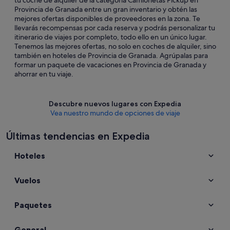
tu coche de alquiler de la categoría Camionetas Pickup en
Provincia de Granada entre un gran inventario y obtén las
mejores ofertas disponibles de proveedores en la zona. Te
llevarás recompensas por cada reserva y podrás personalizar tu
itinerario de viajes por completo, todo ello en un único lugar.
Tenemos las mejores ofertas, no solo en coches de alquiler, sino
también en hoteles de Provincia de Granada. Agrúpalas para
formar un paquete de vacaciones en Provincia de Granada y
ahorrar en tu viaje.
Descubre nuevos lugares con Expedia
Vea nuestro mundo de opciones de viaje
Últimas tendencias en Expedia
Hoteles
Vuelos
Paquetes
General