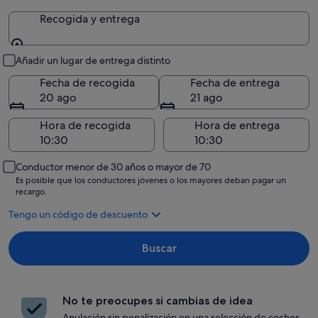
Recogida y entrega
Recogida y entrega
Añadir un lugar de entrega distinto
Fecha de recogida
Fecha de entrega
20 ago
21 ago
Hora de recogida
Hora de entrega
Conductor menor de 30 años o mayor de 70
Es posible que los conductores jóvenes o los mayores deban pagar un
recargo.
Tengo un código de descuento
Buscar
No te preocupes si cambias de idea
Anulación sin penalización en una selección de coches