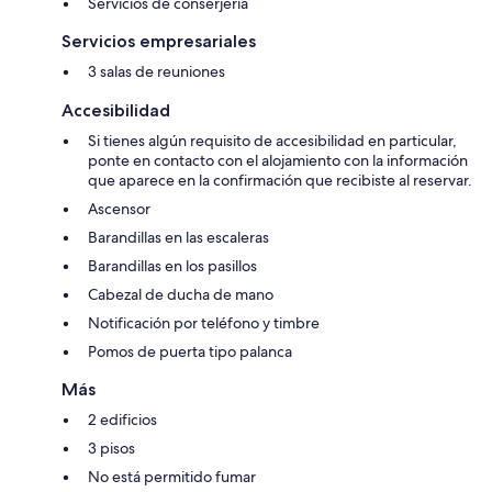
Servicios de conserjería
Servicios empresariales
3 salas de reuniones
Accesibilidad
Si tienes algún requisito de accesibilidad en particular,
ponte en contacto con el alojamiento con la información
que aparece en la confirmación que recibiste al reservar.
Ascensor
Barandillas en las escaleras
Barandillas en los pasillos
Cabezal de ducha de mano
Notificación por teléfono y timbre
Pomos de puerta tipo palanca
Más
2 edificios
3 pisos
No está permitido fumar