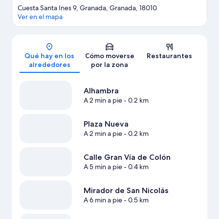
Cuesta Santa Ines 9, Granada, Granada, 18010
Ver en el mapa
Mapa
Qué hay en los
Cómo moverse
Restaurantes
alrededores
por la zona
Alhambra
A 2 min a pie
- 0.2 km
Plaza Nueva
A 2 min a pie
- 0.2 km
Calle Gran Vía de Colón
A 5 min a pie
- 0.4 km
Mirador de San Nicolás
A 6 min a pie
- 0.5 km