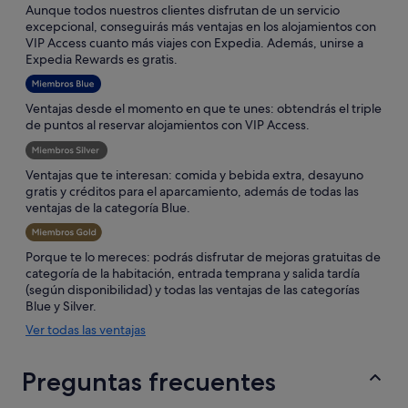
Aunque todos nuestros clientes disfrutan de un servicio
excepcional, conseguirás más ventajas en los alojamientos con
VIP Access cuanto más viajes con Expedia. Además, unirse a
Expedia Rewards es gratis.
Ventajas desde el momento en que te unes: obtendrás el triple
de puntos al reservar alojamientos con VIP Access.
Ventajas que te interesan: comida y bebida extra, desayuno
gratis y créditos para el aparcamiento, además de todas las
ventajas de la categoría Blue.
Porque te lo mereces: podrás disfrutar de mejoras gratuitas de
categoría de la habitación, entrada temprana y salida tardía
(según disponibilidad) y todas las ventajas de las categorías
Blue y Silver.
Se
Ver todas las ventajas
abre
en
Preguntas frecuentes
una
ventana