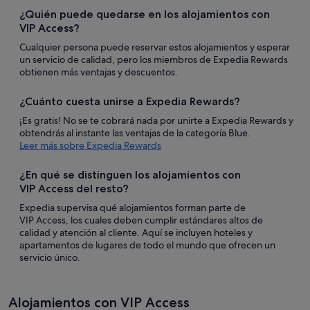
nueva
¿Quién puede quedarse en los alojamientos con
VIP Access?
Cualquier persona puede reservar estos alojamientos y esperar
un servicio de calidad, pero los miembros de Expedia Rewards
obtienen más ventajas y descuentos.
¿Cuánto cuesta unirse a Expedia Rewards?
¡Es gratis! No se te cobrará nada por unirte a Expedia Rewards y
obtendrás al instante las ventajas de la categoría Blue.
Se
Leer más sobre Expedia Rewards
abre
en
¿En qué se distinguen los alojamientos con
una
VIP Access del resto?
ventana
nueva
Expedia supervisa qué alojamientos forman parte de
VIP Access, los cuales deben cumplir estándares altos de
calidad y atención al cliente. Aquí se incluyen hoteles y
apartamentos de lugares de todo el mundo que ofrecen un
servicio único.
Alojamientos con VIP Access