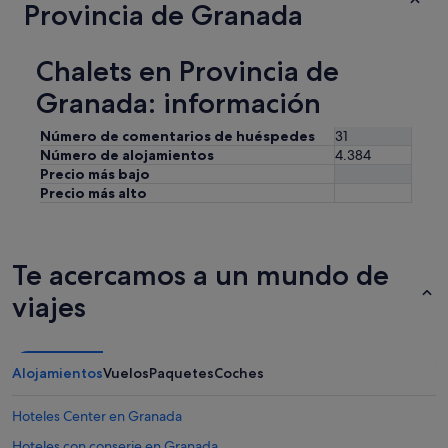
p
Provincia de Granada
u
d
e
n
e
r
a
s
f
s
Chalets en Provincia de
t
e
i
a
c
Granada: información
e
c
t
r
a
l
r
Número de comentarios de huéspedes
31
r
o
a
Número de alojamientos
4.384
e
c
e
Precio más bajo
s
a
l
q
Precio más alto
t
c
u
i
a
e
o
m
n
n
i
o
Te acercamos a un mundo de
f
n
e
o
o
viajes
s
r
h
u
u
a
n
s
s
a
a
t
c
Alojamientos
Vuelos
Paquetes
Coches
s
a
a
w
l
s
e
Hoteles Center en Granada
a
a
h
p
c
Hoteles con conserje en Granada