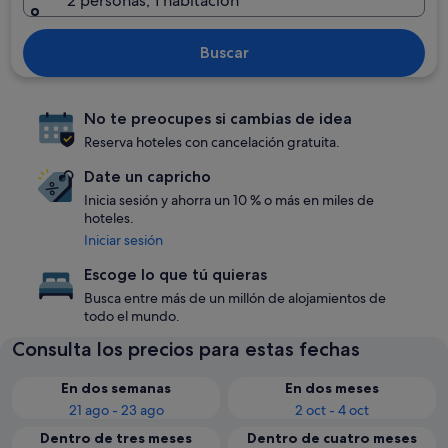
2 personas, 1 habitación
Buscar
No te preocupes si cambias de idea
Reserva hoteles con cancelación gratuita.
Date un capricho
Inicia sesión y ahorra un 10 % o más en miles de
hoteles.
Iniciar sesión
Escoge lo que tú quieras
Busca entre más de un millón de alojamientos de
todo el mundo.
Consulta los precios para estas fechas
En dos semanas
En dos meses
21 ago - 23 ago
2 oct - 4 oct
Dentro de tres meses
Dentro de cuatro meses