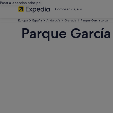
Pasar a la sección principal
Comprar viaje
Europa
España
Andalucía
Granada
Parque García Lorca
Parque García