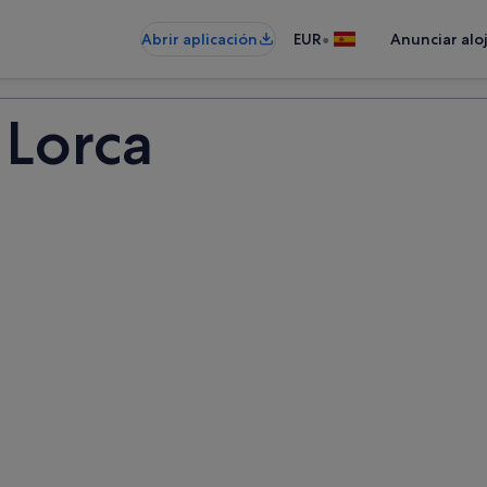
•
Abrir aplicación
EUR
Anunciar alo
 Lorca