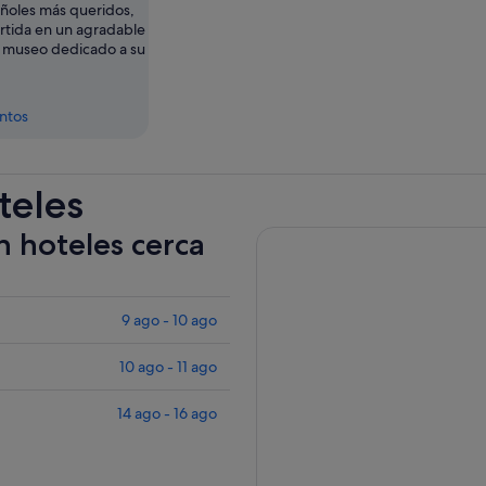
ñoles más queridos,
rtida en un agradable
 museo dedicado a su
entos
teles
n hoteles cerca
9 ago - 10 ago
10 ago - 11 ago
14 ago - 16 ago