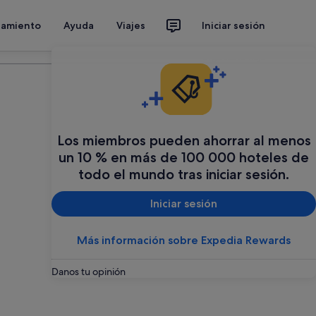
jamiento
Ayuda
Viajes
Iniciar sesión
Organiza tu viaje
Los miembros pueden ahorrar al menos
un 10 % en más de 100 000 hoteles de
todo el mundo tras iniciar sesión.
Iniciar sesión
Más información sobre Expedia Rewards
Danos tu opinión