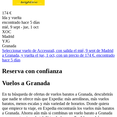
174 €
Ida y vuelta
encontrado hace 5 días
mié, 9 sept - jue, 1 oct
XOC
Madrid
YJG
Granada
Seleccionar vuelo de Accessrail, con salida el mié, 9 sept de Madrid
a Granada, y vuelta el jue, 1 oct, con un precio de 174 €. encontrado
hace 5 días
Reserva con confianza
Vuelos a Granada
En tu búsqueda de ofertas de vuelos baratos a Granada, descubrirás
que nadie te ofrece más que Expedia: más aerolíneas, más vuelos
baratos, menos escalas y más variedad de horarios. Donde quiera
que empiece tu viaje, en Expedia encontrarás los vuelos más baratos
a Granada. Ahorra aún más si combinas un vuelo barato a Granada