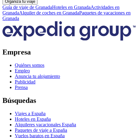
Organiza tu viaje
Guía de viaje de Granada
Hoteles en Granada
Actividades en
Granada
Alquiler de coches en Granada
Paquetes de vacaciones en
Granada
Empresa
Quiénes somos
Empleo
Anuncia tu alojamiento
Publicidad
Prensa
Búsquedas
Viajes a España
Hoteles en España
Alquileres vacacionales España
Paquetes de viaje a España
Vuelos baratos en España