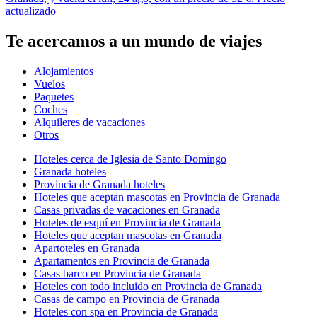
actualizado
Te acercamos a un mundo de viajes
Alojamientos
Vuelos
Paquetes
Coches
Alquileres de vacaciones
Otros
Hoteles cerca de Iglesia de Santo Domingo
Granada hoteles
Provincia de Granada hoteles
Hoteles que aceptan mascotas en Provincia de Granada
Casas privadas de vacaciones en Granada
Hoteles de esquí en Provincia de Granada
Hoteles que aceptan mascotas en Granada
Apartoteles en Granada
Apartamentos en Provincia de Granada
Casas barco en Provincia de Granada
Hoteles con todo incluido en Provincia de Granada
Casas de campo en Provincia de Granada
Hoteles con spa en Provincia de Granada