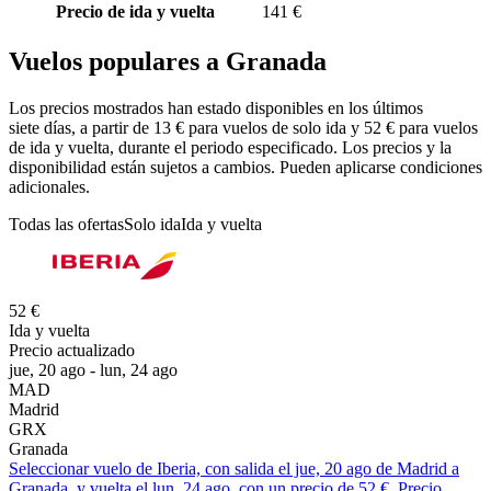
Precio de ida y vuelta
141 €
Vuelos populares a Granada
Los precios mostrados han estado disponibles en los últimos
siete días, a partir de 13 € para vuelos de solo ida y 52 € para vuelos
de ida y vuelta, durante el periodo especificado. Los precios y la
disponibilidad están sujetos a cambios. Pueden aplicarse condiciones
adicionales.
Todas las ofertas
Solo ida
Ida y vuelta
52 €
Ida y vuelta
Precio actualizado
jue, 20 ago - lun, 24 ago
MAD
Madrid
GRX
Granada
Seleccionar vuelo de Iberia, con salida el jue, 20 ago de Madrid a
Granada, y vuelta el lun, 24 ago, con un precio de 52 €. Precio