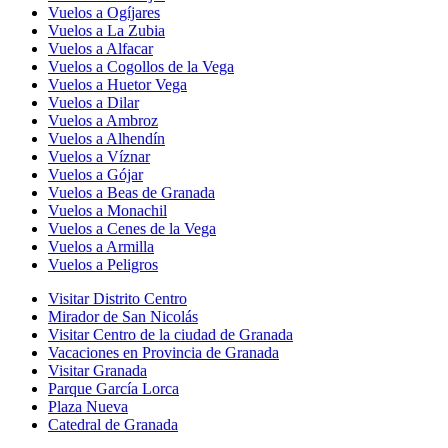
Vuelos a Ogíjares
Vuelos a La Zubia
Vuelos a Alfacar
Vuelos a Cogollos de la Vega
Vuelos a Huetor Vega
Vuelos a Dilar
Vuelos a Ambroz
Vuelos a Alhendín
Vuelos a Víznar
Vuelos a Gójar
Vuelos a Beas de Granada
Vuelos a Monachil
Vuelos a Cenes de la Vega
Vuelos a Armilla
Vuelos a Peligros
Visitar Distrito Centro
Mirador de San Nicolás
Visitar Centro de la ciudad de Granada
Vacaciones en Provincia de Granada
Visitar Granada
Parque García Lorca
Plaza Nueva
Catedral de Granada