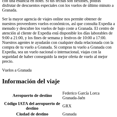
con una estancia en hotel. Si tus fechas son flexibles, podrás
disfrutar de descuentos especiales con los vuelos de último minuto a
Granada.
Ser la mayor agencia de viajes online nos permite obtener de
nuestros proveedores vuelos económicos, así que consulta Expedia a
menudo y descubre los vuelos de bajo coste a Granada. El centro de
atención al cliente de Expedia está disponible los días laborables de
9:00 a 21:00, y los fines de semana y festivos de 10:00 a 17:00.
Nuestros agentes te ayudarán con cualquier duda relacionada con la
compra de tu vuelo a Granada. Si compras tu vuelo a Granada con
Expedia, sea un vuelo nacional o internacional, viajas con la
seguridad de haber conseguido la mejor oferta de vuelo al mejor
precio.
Vuelos a Granada
Información del viaje
Federico García Lorca
Aeropuerto de destino
Granada-Jaén
Código IATA del aeropuerto de
GRX
destino
Ciudad de destino
Granada