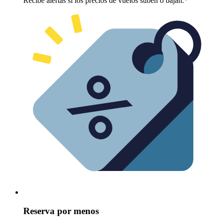
Recibe alertas si los precios de vuelos suben o bajan.*
Reserva por menos