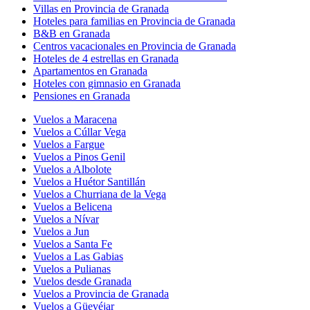
Villas en Provincia de Granada
Hoteles para familias en Provincia de Granada
B&B en Granada
Centros vacacionales en Provincia de Granada
Hoteles de 4 estrellas en Granada
Apartamentos en Granada
Hoteles con gimnasio en Granada
Pensiones en Granada
Vuelos a Maracena
Vuelos a Cúllar Vega
Vuelos a Fargue
Vuelos a Pinos Genil
Vuelos a Albolote
Vuelos a Huétor Santillán
Vuelos a Churriana de la Vega
Vuelos a Belicena
Vuelos a Nívar
Vuelos a Jun
Vuelos a Santa Fe
Vuelos a Las Gabias
Vuelos a Pulianas
Vuelos desde Granada
Vuelos a Provincia de Granada
Vuelos a Güevéjar