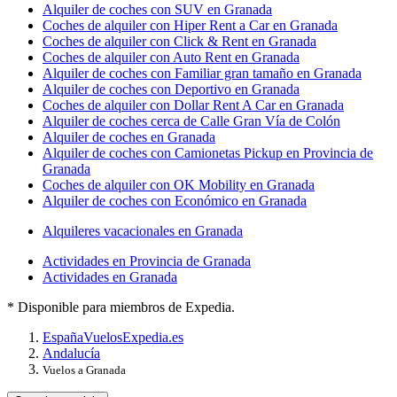
Alquiler de coches con SUV en Granada
Coches de alquiler con Hiper Rent a Car en Granada
Coches de alquiler con Click & Rent en Granada
Coches de alquiler con Auto Rent en Granada
Alquiler de coches con Familiar gran tamaño en Granada
Alquiler de coches con Deportivo en Granada
Coches de alquiler con Dollar Rent A Car en Granada
Alquiler de coches cerca de Calle Gran Vía de Colón
Alquiler de coches en Granada
Alquiler de coches con Camionetas Pickup en Provincia de
Granada
Coches de alquiler con OK Mobility en Granada
Alquiler de coches con Económico en Granada
Alquileres vacacionales en Granada
Actividades en Provincia de Granada
Actividades en Granada
* Disponible para miembros de Expedia.
España
Vuelos
Expedia.es
Andalucía
Vuelos a Granada