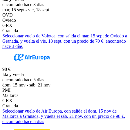
encontrado hace 3 días
mar, 15 sept - vie, 18 sept
OVD
Oviedo
GRX
Granada
Seleccionar vuelo de Volotea, con salida el mar, 15 sept de Oviedo a
Granada, y vuelta el vie, 18 sept, con un precio de 70 €. encontrado
hace 3 días
98 €
Ida y vuelta
encontrado hace 5 días
dom, 15 nov - sáb, 21 nov
PMI
Mallorca
GRX
Granada
Seleccionar vuelo de Air Europa, con salida el dom, 15 nov de
Mallorca a Granada, y vuelta el sáb, 21 nov, con un precio de 98 €.
encontrado hace 5 días