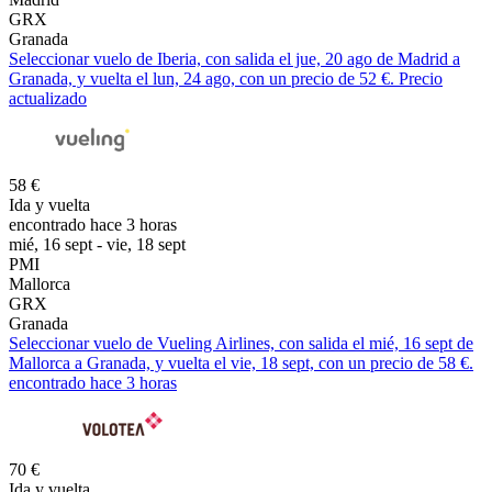
GRX
Granada
Seleccionar vuelo de Iberia, con salida el jue, 20 ago de Madrid a
Granada, y vuelta el lun, 24 ago, con un precio de 52 €. Precio
actualizado
58 €
Ida y vuelta
encontrado hace 3 horas
mié, 16 sept - vie, 18 sept
PMI
Mallorca
GRX
Granada
Seleccionar vuelo de Vueling Airlines, con salida el mié, 16 sept de
Mallorca a Granada, y vuelta el vie, 18 sept, con un precio de 58 €.
encontrado hace 3 horas
70 €
Ida y vuelta