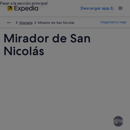
Pasar a la sección principal
Descargar app
Organiza tu viaje
Granada
Mirador de San Nicolás
Mirador de San
Nicolás
Fotos
de
Mirador
18
de