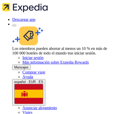
Descargar app
Los miembros pueden ahorrar al menos un 10 % en más de
100 000 hoteles de todo el mundo tras iniciar sesión.
Iniciar sesión
Más información sobre Expedia Rewards
Mensajes
Comprar viaje
Ayuda
español · EUR · ES
Anunciar alojamiento
Viajes