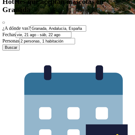
Hoteles que aceptan mascotas en
Granada
¿A dónde vas?
Fechas
Personas
Buscar