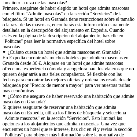
tamaño o la raza de las mascotas?
Primero, asegúrate de haber elegido un hotel que admita mascotas
con el filtro "Admite mascotas" en la sección "Servicios" de la
búsqueda. Si un hotel en Granada tiene restricciones sobre el tamaño
o la raza de las mascotas, encontrarás esta información claramente
detallada en la descripción del alojamiento en Expedia. Cuando
estés en la página de la descripción del alojamiento, haz clic en
"Políticas" para leer la normativa específica del hotel sobre
mascotas.
¿Cuánto cuesta un hotel que admita mascotas en Granada?
En Expedia encontrarás muchos hoteles que admiten mascotas en
Granada desde 36 €. Alojarse en un hotel que admite mascotas
ofrece una experiencia cómoda y acogedora para los viajeros que no
quieren dejar atrás a sus fieles compañeros. Sé flexible con las
fechas para encontrar las mejores ofertas y ordena los resultados de
búsqueda por "Precio: de menor a mayor" para ver nuestras tarifas
más económicas.
¿Cómo me aseguro de haber reservado una habitación que admite
mascotas en Granada?
Si quieres asegurarte de reservar una habitación que admita
mascotas en Expedia, utiliza los filtros de búsqueda y selecciona
"Admite mascotas" en la sección "Servicios". Esto limitará las
opciones a los alojamientos que admitan mascotas. Una vez que
encuentres un hotel que te interese, haz clic en él y revisa la sección
"Políticas" para obtener más información sobre la normativa de