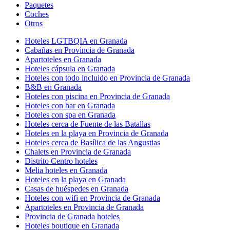
Paquetes
Coches
Otros
Hoteles LGTBQIA en Granada
Cabañas en Provincia de Granada
Apartoteles en Granada
Hoteles cápsula en Granada
Hoteles con todo incluido en Provincia de Granada
B&B en Granada
Hoteles con piscina en Provincia de Granada
Hoteles con bar en Granada
Hoteles con spa en Granada
Hoteles cerca de Fuente de las Batallas
Hoteles en la playa en Provincia de Granada
Hoteles cerca de Basílica de las Angustias
Chalets en Provincia de Granada
Distrito Centro hoteles
Melia hoteles en Granada
Hoteles en la playa en Granada
Casas de huéspedes en Granada
Hoteles con wifi en Provincia de Granada
Apartoteles en Provincia de Granada
Provincia de Granada hoteles
Hoteles boutique en Granada