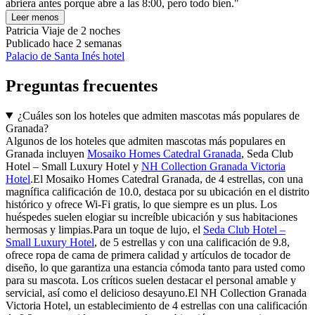
abriera antes porque abre a las 8:00, pero todo bien."
Leer menos
Patricia
Viaje de 2 noches
Publicado hace 2 semanas
Palacio de Santa Inés hotel
Preguntas frecuentes
¿Cuáles son los hoteles que admiten mascotas más populares de
Granada?
Algunos de los hoteles que admiten mascotas más populares en
Granada incluyen
Mosaiko Homes Catedral Granada
, Seda Club
Hotel – Small Luxury Hotel y
NH Collection Granada Victoria
Hotel
.El Mosaiko Homes Catedral Granada, de 4 estrellas, con una
magnífica calificación de 10.0, destaca por su ubicación en el distrito
histórico y ofrece Wi-Fi gratis, lo que siempre es un plus. Los
huéspedes suelen elogiar su increíble ubicación y sus habitaciones
hermosas y limpias.Para un toque de lujo, el
Seda Club Hotel –
Small Luxury Hotel
, de 5 estrellas y con una calificación de 9.8,
ofrece ropa de cama de primera calidad y artículos de tocador de
diseño, lo que garantiza una estancia cómoda tanto para usted como
para su mascota. Los críticos suelen destacar el personal amable y
servicial, así como el delicioso desayuno.El NH Collection Granada
Victoria Hotel, un establecimiento de 4 estrellas con una calificación