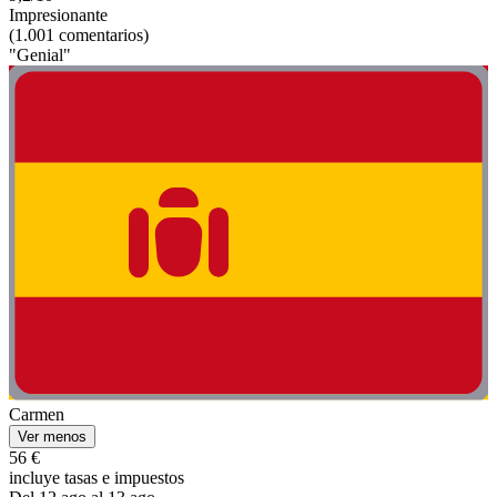
Impresionante
(1.001 comentarios)
"Genial"
Carmen
Ver menos
56 €
incluye tasas e impuestos