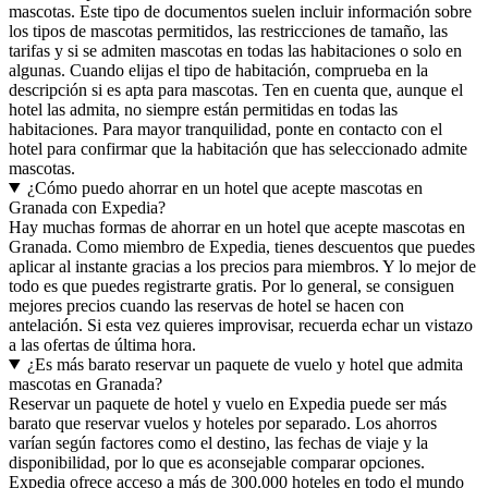
mascotas. Este tipo de documentos suelen incluir información sobre
los tipos de mascotas permitidos, las restricciones de tamaño, las
tarifas y si se admiten mascotas en todas las habitaciones o solo en
algunas. Cuando elijas el tipo de habitación, comprueba en la
descripción si es apta para mascotas. Ten en cuenta que, aunque el
hotel las admita, no siempre están permitidas en todas las
habitaciones. Para mayor tranquilidad, ponte en contacto con el
hotel para confirmar que la habitación que has seleccionado admite
mascotas.
¿Cómo puedo ahorrar en un hotel que acepte mascotas en
Granada con Expedia?
Hay muchas formas de ahorrar en un hotel que acepte mascotas en
Granada. Como miembro de Expedia, tienes descuentos que puedes
aplicar al instante gracias a los precios para miembros. Y lo mejor de
todo es que puedes registrarte gratis. Por lo general, se consiguen
mejores precios cuando las reservas de hotel se hacen con
antelación. Si esta vez quieres improvisar, recuerda echar un vistazo
a las ofertas de última hora.
¿Es más barato reservar un paquete de vuelo y hotel que admita
mascotas en Granada?
Reservar un paquete de hotel y vuelo en Expedia puede ser más
barato que reservar vuelos y hoteles por separado. Los ahorros
varían según factores como el destino, las fechas de viaje y la
disponibilidad, por lo que es aconsejable comparar opciones.
Expedia ofrece acceso a más de 300.000 hoteles en todo el mundo