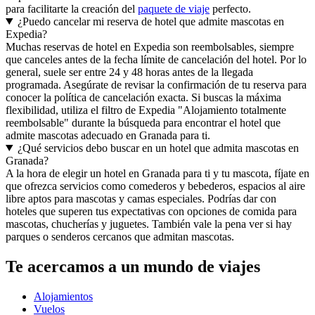
para facilitarte la creación del
paquete de viaje
perfecto.
¿Puedo cancelar mi reserva de hotel que admite mascotas en
Expedia?
Muchas reservas de hotel en Expedia son reembolsables, siempre
que canceles antes de la fecha límite de cancelación del hotel. Por lo
general, suele ser entre 24 y 48 horas antes de la llegada
programada. Asegúrate de revisar la confirmación de tu reserva para
conocer la política de cancelación exacta. Si buscas la máxima
flexibilidad, utiliza el filtro de Expedia "Alojamiento totalmente
reembolsable" durante la búsqueda para encontrar el hotel que
admite mascotas adecuado en Granada para ti.
¿Qué servicios debo buscar en un hotel que admita mascotas en
Granada?
A la hora de elegir un hotel en Granada para ti y tu mascota, fíjate en
que ofrezca servicios como comederos y bebederos, espacios al aire
libre aptos para mascotas y camas especiales. Podrías dar con
hoteles que superen tus expectativas con opciones de comida para
mascotas, chucherías y juguetes. También vale la pena ver si hay
parques o senderos cercanos que admitan mascotas.
Te acercamos a un mundo de viajes
Alojamientos
Vuelos