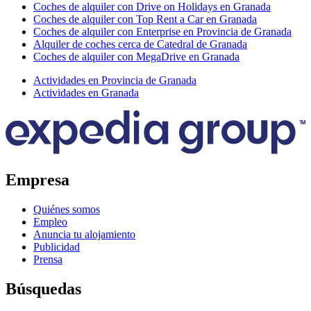
Coches de alquiler con Drive on Holidays en Granada
Coches de alquiler con Top Rent a Car en Granada
Coches de alquiler con Enterprise en Provincia de Granada
Alquiler de coches cerca de Catedral de Granada
Coches de alquiler con MegaDrive en Granada
Actividades en Provincia de Granada
Actividades en Granada
Empresa
Quiénes somos
Empleo
Anuncia tu alojamiento
Publicidad
Prensa
Búsquedas