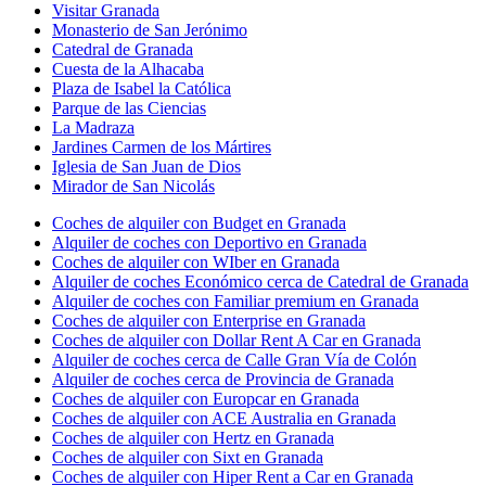
Visitar Granada
Monasterio de San Jerónimo
Catedral de Granada
Cuesta de la Alhacaba
Plaza de Isabel la Católica
Parque de las Ciencias
La Madraza
Jardines Carmen de los Mártires
Iglesia de San Juan de Dios
Mirador de San Nicolás
Coches de alquiler con Budget en Granada
Alquiler de coches con Deportivo en Granada
Coches de alquiler con WIber en Granada
Alquiler de coches Económico cerca de Catedral de Granada
Alquiler de coches con Familiar premium en Granada
Coches de alquiler con Enterprise en Granada
Coches de alquiler con Dollar Rent A Car en Granada
Alquiler de coches cerca de Calle Gran Vía de Colón
Alquiler de coches cerca de Provincia de Granada
Coches de alquiler con Europcar en Granada
Coches de alquiler con ACE Australia en Granada
Coches de alquiler con Hertz en Granada
Coches de alquiler con Sixt en Granada
Coches de alquiler con Hiper Rent a Car en Granada