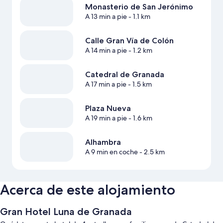
Monasterio de San Jerónimo
A 13 min a pie
- 1.1 km
Calle Gran Vía de Colón
A 14 min a pie
- 1.2 km
Catedral de Granada
A 17 min a pie
- 1.5 km
Plaza Nueva
A 19 min a pie
- 1.6 km
Alhambra
A 9 min en coche
- 2.5 km
Acerca de este alojamiento
Gran Hotel Luna de Granada