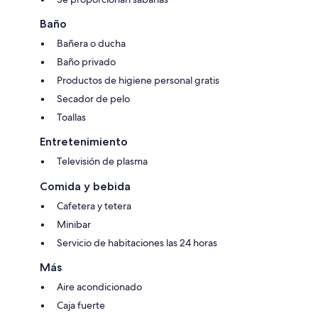
Baño
Bañera o ducha
Baño privado
Productos de higiene personal gratis
Secador de pelo
Toallas
Entretenimiento
Televisión de plasma
Comida y bebida
Cafetera y tetera
Minibar
Servicio de habitaciones las 24 horas
Más
Aire acondicionado
Caja fuerte