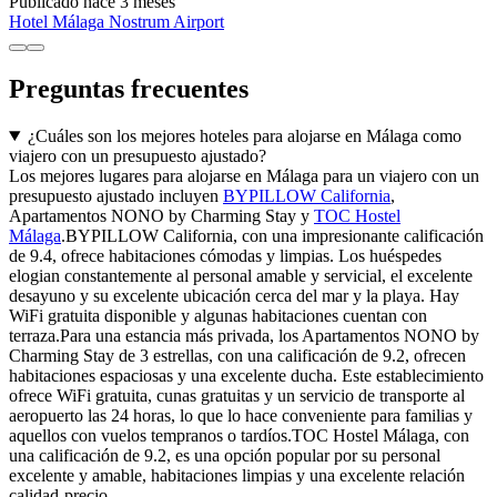
Publicado hace 3 meses
Hotel Málaga Nostrum Airport
Preguntas frecuentes
¿Cuáles son los mejores hoteles para alojarse en Málaga como
viajero con un presupuesto ajustado?
Los mejores lugares para alojarse en Málaga para un viajero con un
presupuesto ajustado incluyen
BYPILLOW California
,
Apartamentos NONO by Charming Stay y
TOC Hostel
Málaga
.BYPILLOW California, con una impresionante calificación
de 9.4, ofrece habitaciones cómodas y limpias. Los huéspedes
elogian constantemente al personal amable y servicial, el excelente
desayuno y su excelente ubicación cerca del mar y la playa. Hay
WiFi gratuita disponible y algunas habitaciones cuentan con
terraza.Para una estancia más privada, los Apartamentos NONO by
Charming Stay de 3 estrellas, con una calificación de 9.2, ofrecen
habitaciones espaciosas y una excelente ducha. Este establecimiento
ofrece WiFi gratuita, cunas gratuitas y un servicio de transporte al
aeropuerto las 24 horas, lo que lo hace conveniente para familias y
aquellos con vuelos tempranos o tardíos.TOC Hostel Málaga, con
una calificación de 9.2, es una opción popular por su personal
excelente y amable, habitaciones limpias y una excelente relación
calidad-precio.