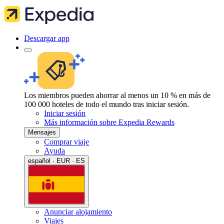
Descargar app
Los miembros pueden ahorrar al menos un 10 % en más de
100 000 hoteles de todo el mundo tras iniciar sesión.
Iniciar sesión
Más información sobre Expedia Rewards
Mensajes
Comprar viaje
Ayuda
español · EUR · ES
Anunciar alojamiento
Viajes