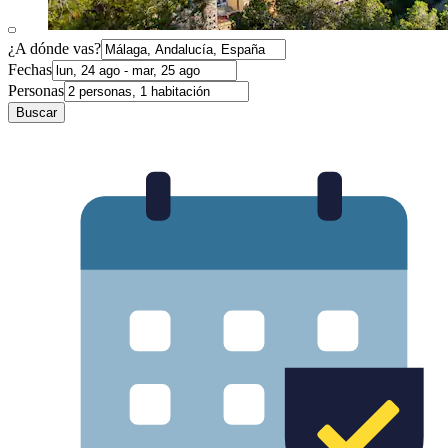
¿A dónde vas?
Fechas
Personas
Buscar