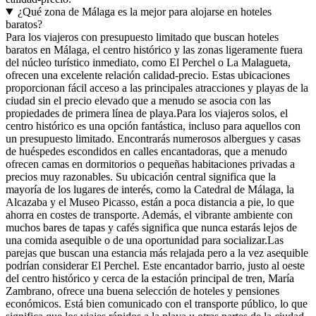
¿Qué zona de Málaga es la mejor para alojarse en hoteles
baratos?
Para los viajeros con presupuesto limitado que buscan hoteles
baratos en Málaga, el centro histórico y las zonas ligeramente fuera
del núcleo turístico inmediato, como El Perchel o La Malagueta,
ofrecen una excelente relación calidad-precio. Estas ubicaciones
proporcionan fácil acceso a las principales atracciones y playas de la
ciudad sin el precio elevado que a menudo se asocia con las
propiedades de primera línea de playa.Para los viajeros solos, el
centro histórico es una opción fantástica, incluso para aquellos con
un presupuesto limitado. Encontrarás numerosos albergues y casas
de huéspedes escondidos en calles encantadoras, que a menudo
ofrecen camas en dormitorios o pequeñas habitaciones privadas a
precios muy razonables. Su ubicación central significa que la
mayoría de los lugares de interés, como la Catedral de Málaga, la
Alcazaba y el Museo Picasso, están a poca distancia a pie, lo que
ahorra en costes de transporte. Además, el vibrante ambiente con
muchos bares de tapas y cafés significa que nunca estarás lejos de
una comida asequible o de una oportunidad para socializar.Las
parejas que buscan una estancia más relajada pero a la vez asequible
podrían considerar El Perchel. Este encantador barrio, justo al oeste
del centro histórico y cerca de la estación principal de tren, María
Zambrano, ofrece una buena selección de hoteles y pensiones
económicos. Está bien comunicado con el transporte público, lo que