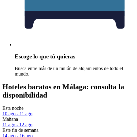
Escoge lo que tú quieras
Busca entre más de un millón de alojamientos de todo el
mundo.
Hoteles baratos en Málaga: consulta la
disponibilidad
Esta noche
10 ago - 11 ago
Mañana
11 ago - 12 ago
Este fin de semana
14 ago - 16 ago