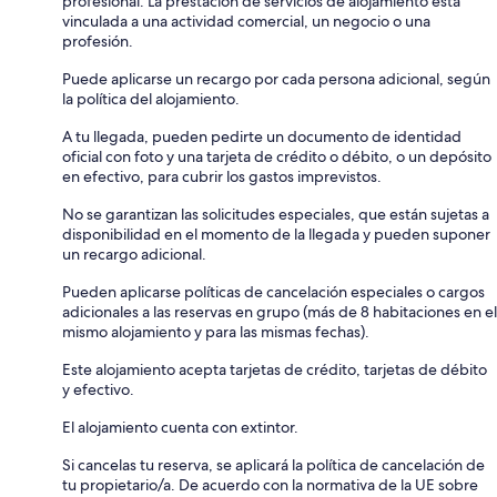
profesional. La prestación de servicios de alojamiento está
vinculada a una actividad comercial, un negocio o una
profesión.
Puede aplicarse un recargo por cada persona adicional, según
la política del alojamiento.
A tu llegada, pueden pedirte un documento de identidad
oficial con foto y una tarjeta de crédito o débito, o un depósito
en efectivo, para cubrir los gastos imprevistos.
No se garantizan las solicitudes especiales, que están sujetas a
disponibilidad en el momento de la llegada y pueden suponer
un recargo adicional.
Pueden aplicarse políticas de cancelación especiales o cargos
adicionales a las reservas en grupo (más de 8 habitaciones en el
mismo alojamiento y para las mismas fechas).
Este alojamiento acepta tarjetas de crédito, tarjetas de débito
y efectivo.
El alojamiento cuenta con extintor.
Si cancelas tu reserva, se aplicará la política de cancelación de
tu propietario/a. De acuerdo con la normativa de la UE sobre