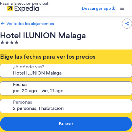
Pasar a la sección principal
Descargar app
Ver todos los alojamientos
Hotel ILUNION Malaga
Alojamiento
de
4.0 estrellas
Elige las fechas para ver los precios
¿A dónde vas?
Fechas
Personas
Buscar