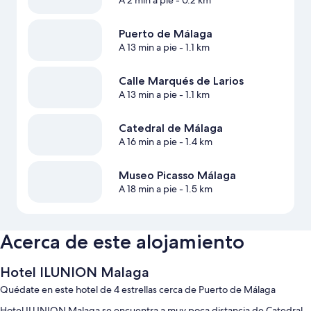
A 2 min a pie
- 0.2 km
Puerto de Málaga
A 13 min a pie
- 1.1 km
Calle Marqués de Larios
A 13 min a pie
- 1.1 km
Catedral de Málaga
A 16 min a pie
- 1.4 km
Museo Picasso Málaga
A 18 min a pie
- 1.5 km
Acerca de este alojamiento
Hotel ILUNION Malaga
Quédate en este hotel de 4 estrellas cerca de Puerto de Málaga
Hotel ILUNION Malaga se encuentra a muy poca distancia de Catedral