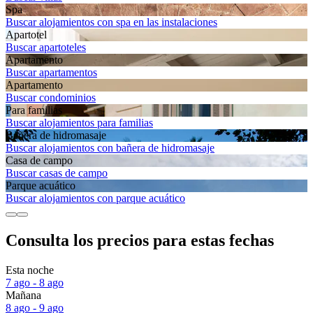
Spa
Buscar alojamientos con spa en las instalaciones
Apartotel
Buscar apartoteles
Apartamento
Buscar apartamentos
Apartamento
Buscar condominios
Para familias
Buscar alojamientos para familias
Bañera de hidromasaje
Buscar alojamientos con bañera de hidromasaje
Casa de campo
Buscar casas de campo
Parque acuático
Buscar alojamientos con parque acuático
Consulta los precios para estas fechas
Esta noche
7 ago - 8 ago
Mañana
8 ago - 9 ago