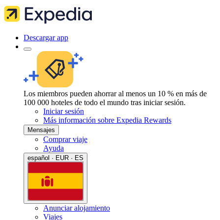
Descargar app
Los miembros pueden ahorrar al menos un 10 % en más de
100 000 hoteles de todo el mundo tras iniciar sesión.
Iniciar sesión
Más información sobre Expedia Rewards
Mensajes
Comprar viaje
Ayuda
español · EUR · ES
Anunciar alojamiento
Viajes