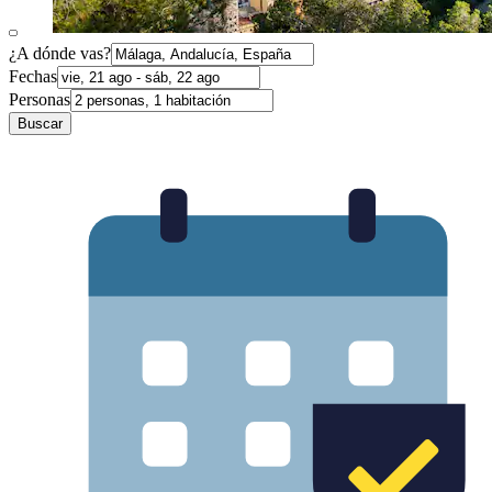
¿A dónde vas?
Fechas
Personas
Buscar