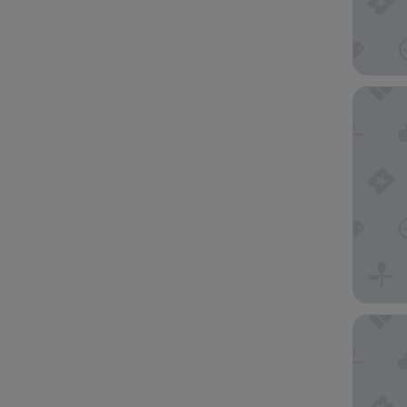
Room Ma
Hotel Vi