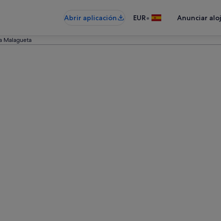
•
Abrir aplicación
EUR
Anunciar alo
la Malagueta