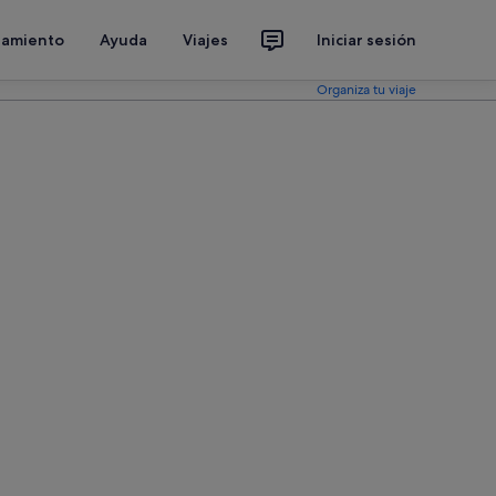
jamiento
Ayuda
Viajes
Iniciar sesión
Organiza tu viaje