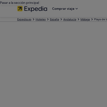
Pasar a la sección principal
Comprar viaje
Expedia.es
Hoteles
España
Andalucía
Málaga
Playa de 