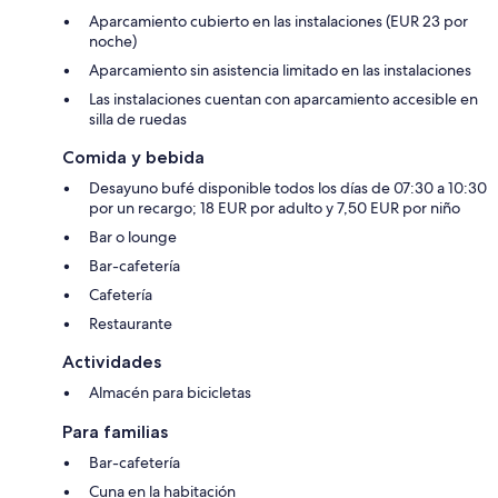
Aparcamiento cubierto en las instalaciones (EUR 23 por
noche)
Aparcamiento sin asistencia limitado en las instalaciones
Las instalaciones cuentan con aparcamiento accesible en
silla de ruedas
Comida y bebida
Desayuno bufé disponible todos los días de 07:30 a 10:30
por un recargo; 18 EUR por adulto y 7,50 EUR por niño
Bar o lounge
Bar-cafetería
Cafetería
Restaurante
Actividades
Almacén para bicicletas
Para familias
Bar-cafetería
Cuna en la habitación