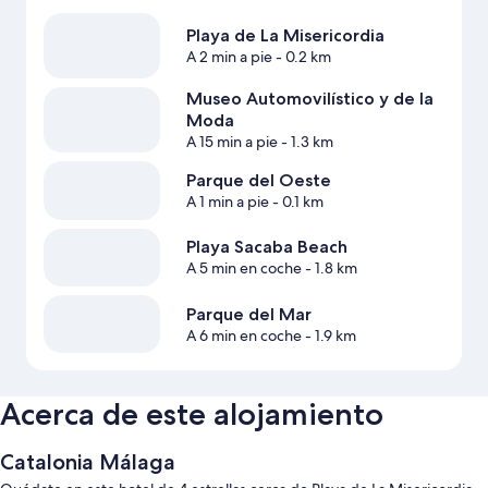
Playa de La Misericordia
A 2 min a pie
- 0.2 km
Museo Automovilístico y de la
Moda
A 15 min a pie
- 1.3 km
Parque del Oeste
A 1 min a pie
- 0.1 km
Playa Sacaba Beach
A 5 min en coche
- 1.8 km
Parque del Mar
A 6 min en coche
- 1.9 km
Acerca de este alojamiento
Catalonia Málaga