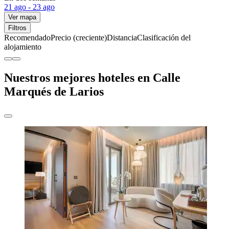
21 ago - 23 ago
Ver mapa
Filtros
Recomendado
Precio (creciente)
Distancia
Clasificación del
alojamiento
Nuestros mejores hoteles en Calle
Marqués de Larios