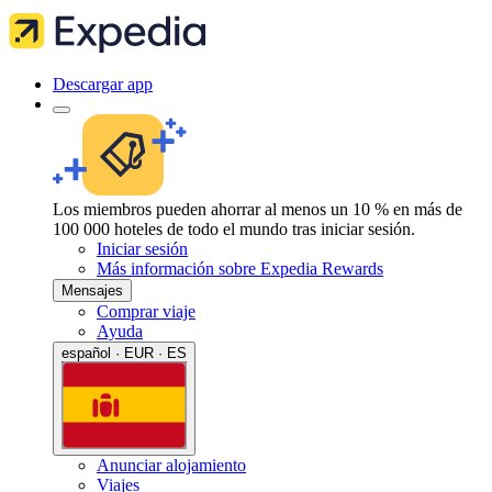
Descargar app
Los miembros pueden ahorrar al menos un 10 % en más de
100 000 hoteles de todo el mundo tras iniciar sesión.
Iniciar sesión
Más información sobre Expedia Rewards
Mensajes
Comprar viaje
Ayuda
español · EUR · ES
Anunciar alojamiento
Viajes