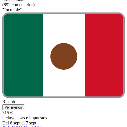
(892 comentarios)
"Increíble"
Ricardo
Ver menos
315 €
incluye tasas e impuestos
Del 6 sept al 7 sept