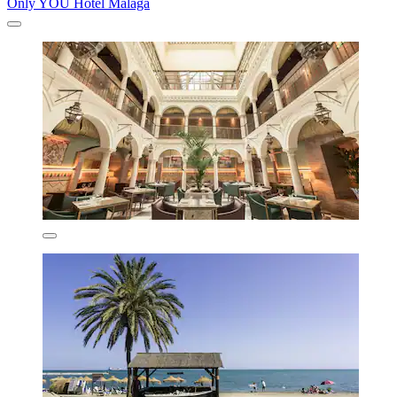
Only YOU Hotel Malaga