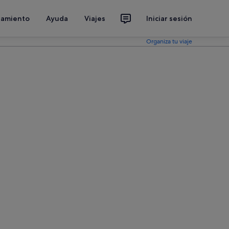
jamiento
Ayuda
Viajes
Iniciar sesión
Organiza tu viaje