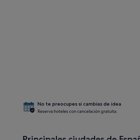
No te preocupes si cambias de idea
Reserva hoteles con cancelación gratuita.
Principales ciudades de Espa