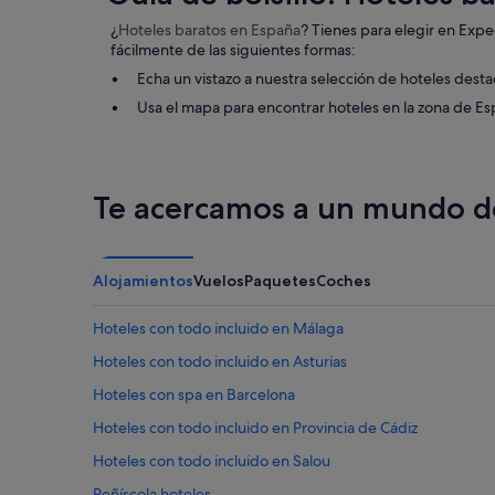
¿
Hoteles baratos
en España
? Tienes para elegir en Exp
fácilmente de las siguientes formas:
Echa un vistazo a nuestra selección de hoteles dest
Usa el mapa para encontrar hoteles en la zona de E
Te acercamos a un mundo de
Alojamientos
Vuelos
Paquetes
Coches
Hoteles con todo incluido en Málaga
Hoteles con todo incluido en Asturias
Hoteles con spa en Barcelona
Hoteles con todo incluido en Provincia de Cádiz
Hoteles con todo incluido en Salou
Peñíscola hoteles