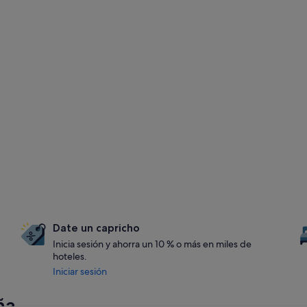
Date un capricho
Inicia sesión y ahorra un 10 % o más en miles de
hoteles.
Iniciar sesión
ña