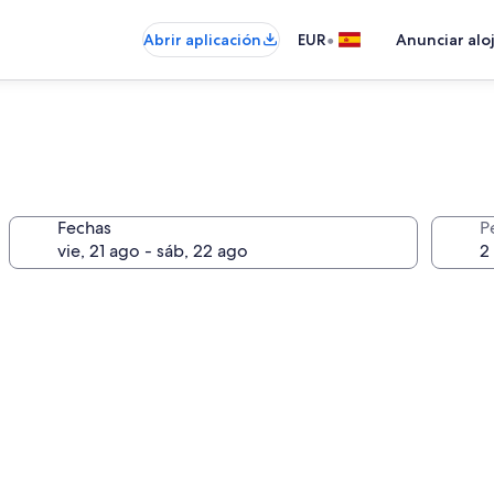
•
Abrir aplicación
EUR
Anunciar alo
Fechas
P