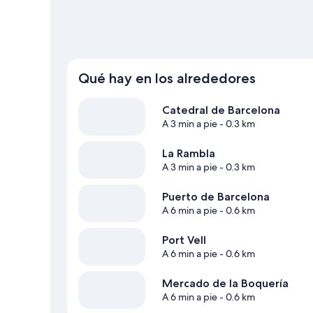
guía de viaje de Barcelona
Qué hay en los alrededores
Catedral de Barcelona
A 3 min a pie
- 0.3 km
La Rambla
A 3 min a pie
- 0.3 km
Puerto de Barcelona
A 6 min a pie
- 0.6 km
Port Vell
A 6 min a pie
- 0.6 km
Mercado de la Boquería
A 6 min a pie
- 0.6 km