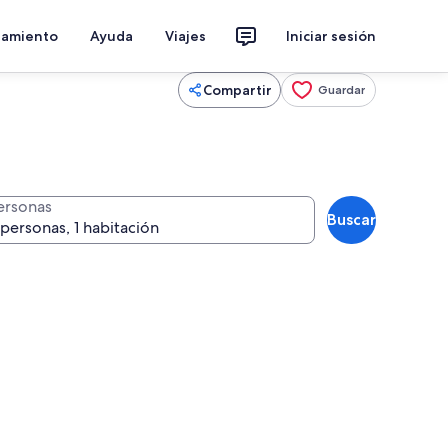
jamiento
Ayuda
Viajes
Iniciar sesión
Compartir
Guardar
ersonas
Buscar