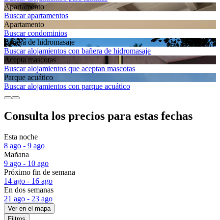
Apartamento
Buscar apartamentos
Apartamento
Buscar condominios
Bañera de hidromasaje
Buscar alojamientos con bañera de hidromasaje
Acepta mascotas
Buscar alojamientos que aceptan mascotas
Parque acuático
Buscar alojamientos con parque acuático
Consulta los precios para estas fechas
Esta noche
8 ago - 9 ago
Mañana
9 ago - 10 ago
Próximo fin de semana
14 ago - 16 ago
En dos semanas
21 ago - 23 ago
Ver en el mapa
Filtros