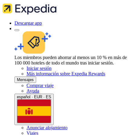
Descargar app
Los miembros pueden ahorrar al menos un 10 % en más de
100 000 hoteles de todo el mundo tras iniciar sesión.
Iniciar sesión
Más información sobre Expedia Rewards
Mensajes
Comprar viaje
Ayuda
español · EUR · ES
Anunciar alojamiento
Viajes