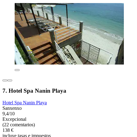
7. Hotel Spa Nanin Playa
Hotel Spa Nanin Playa
Sanxenxo
9,4/10
Excepcional
(22 comentarios)
138 €
incluye tasas e impuestos