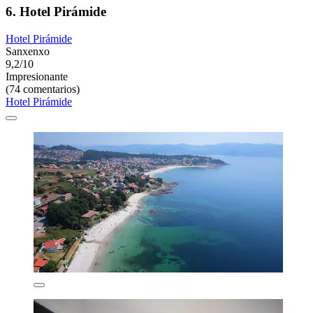
6. Hotel Pirámide
Hotel Pirámide
Sanxenxo
9,2/10
Impresionante
(74 comentarios)
Hotel Pirámide