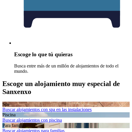
Escoge lo que tú quieras
Busca entre más de un millón de alojamientos de todo el
mundo.
Escoge un alojamiento muy especial de
Sanxenxo
Spa
Buscar alojamientos con spa en las instalaciones
Piscina
Buscar alojamientos con piscina
Para familias
Buscar alojamientos para familias