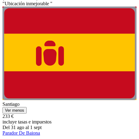
"Ubicación inmejorable "
Santiago
Ver menos
233 €
incluye tasas e impuestos
Del 31 ago al 1 sept
Parador De Baiona