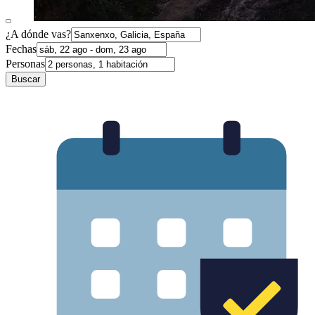
¿A dónde vas?
Fechas
Personas
Buscar