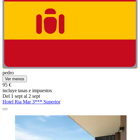
pedro
Ver menos
95 €
incluye tasas e impuestos
Del 1 sept al 2 sept
Hotel Ria Mar 3*** Superior